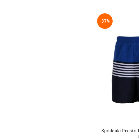
-37%
Spodenki Prosto 