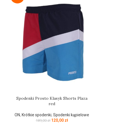
Spodenki Prosto Klasyk Shorts Plaza
red
ON
,
Krótkie spodenki
,
Spodenki kąpielowe
120,00
zł
189,00
zł