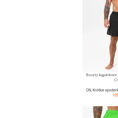
Szorty kąpielow
C
ON
,
Krótkie spoden
12