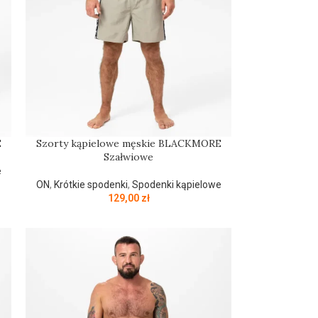
E
Szorty kąpielowe męskie BLACKMORE
Szałwiowe
e
ON
,
Krótkie spodenki
,
Spodenki kąpielowe
129,00
zł