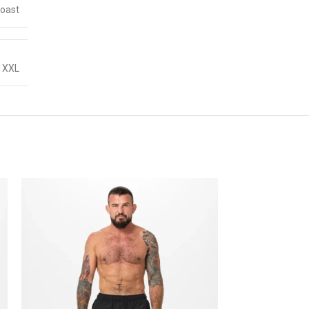
Coast
,
XXL