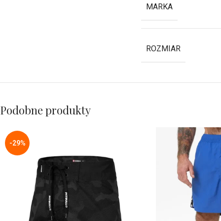
MARKA
ROZMIAR
Podobne produkty
-29%