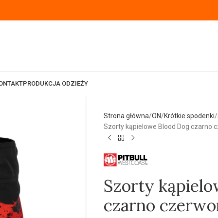
ONTAKT
PRODUKCJA ODZIEŻY
Strona główna
ON
Krótkie spodenki
Szorty kąpielowe Blood Dog czarno 
Szorty kąpiel
czarno czerwo