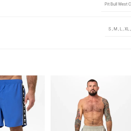
Pit Bull West 
S
,
M
,
L
,
XL