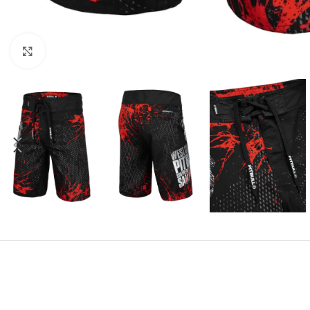
Kliknij aby powiększyć