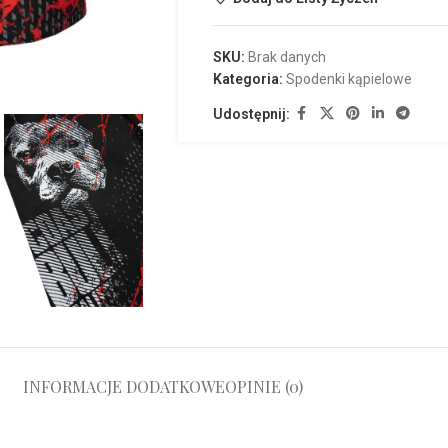
SKU:
Brak danych
Kategoria:
Spodenki kąpielowe
Udostępnij:
INFORMACJE DODATKOWE
OPINIE (0)