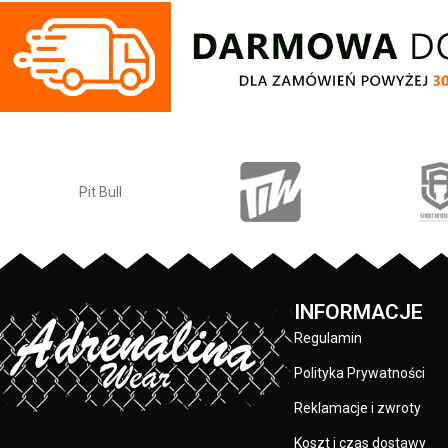
Pit Bull
INFORMACJE
Regulamin
Polityka Prywatności
Reklamacje i zwroty
Koszt i czas dostawy