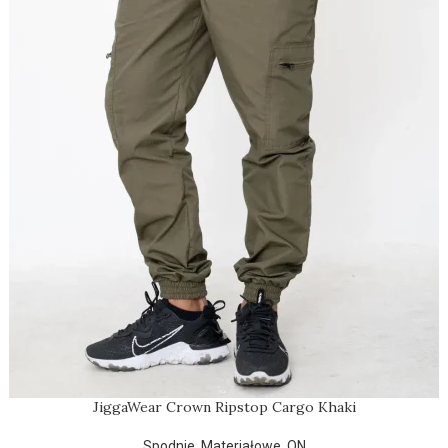
JiggaWear Crown Ripstop Cargo Khaki
Spodnie
,
Materiałowe
,
ON