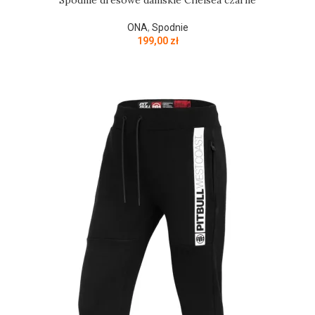
Spodnie dresowe damskie Chelsea czarne
ONA
,
Spodnie
199,00
zł