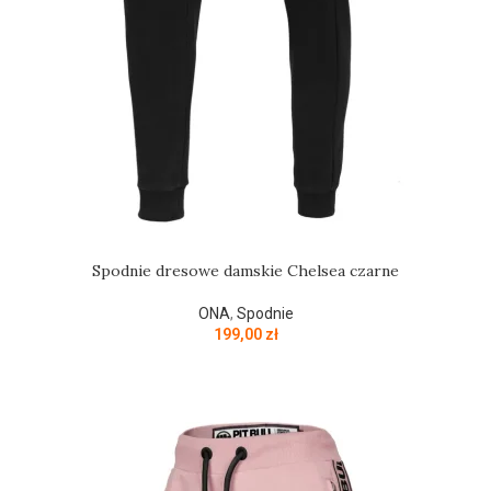
Spodnie dresowe damskie Chelsea czarne
ONA
,
Spodnie
199,00
zł