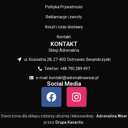
Polityka Prywatności
Reklamacje i zwroty
Koszt i czas dostawy
Kontakt
KONTAKT
Sklep Adrenalina
ul. Kościelna 28, 27-400 Ostrowiec Świętokrzyski
Telefon: +48 790 289 497
e-mail: kontakt@adrenalinawear.pl
Social Media
Stworzona dla sklepu odzieży ulicznej i kibicowskiej -
Adrenalina Wear
przez
Grupa Kavarito
.