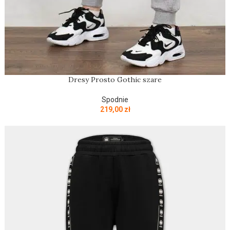
Dresy Prosto Gothic szare
Spodnie
219,00
zł