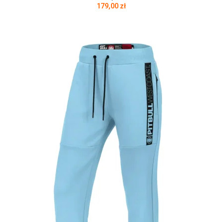
179,00
zł