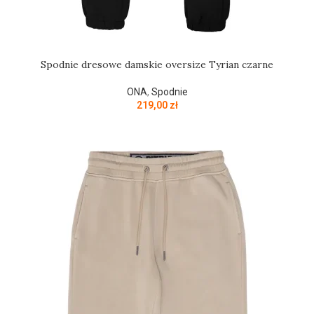
Spodnie dresowe damskie oversize Tyrian czarne
ONA
,
Spodnie
219,00
zł