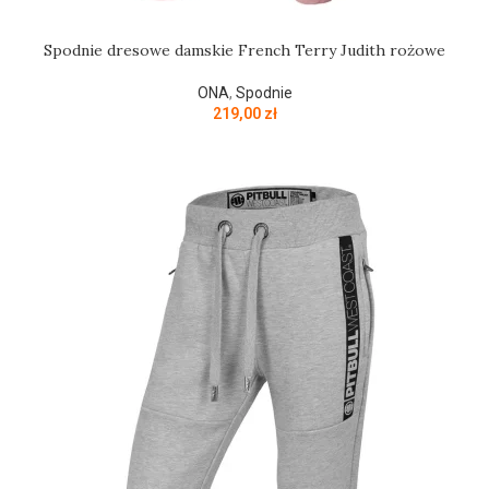
Spodnie dresowe damskie French Terry Judith rożowe
ONA
,
Spodnie
219,00
zł