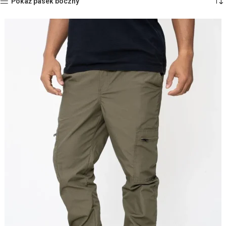
Pokaż pasek boczny