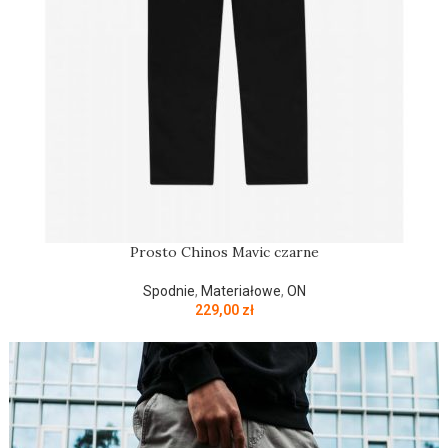
Prosto Chinos Mavic czarne
Spodnie
,
Materiałowe
,
ON
229,00
zł