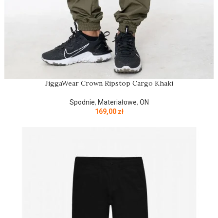
JiggaWear Crown Ripstop Cargo Khaki
Spodnie
,
Materiałowe
,
ON
169,00
zł