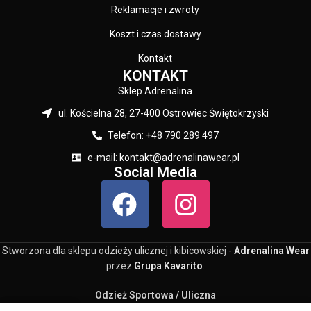
Reklamacje i zwroty
Koszt i czas dostawy
Kontakt
KONTAKT
Sklep Adrenalina
ul. Kościelna 28, 27-400 Ostrowiec Świętokrzyski
Telefon: +48 790 289 497
e-mail: kontakt@adrenalinawear.pl
Social Media
Stworzona dla sklepu odzieży ulicznej i kibicowskiej -
Adrenalina Wear
przez
Grupa Kavarito
.
Odzież Sportowa / Uliczna