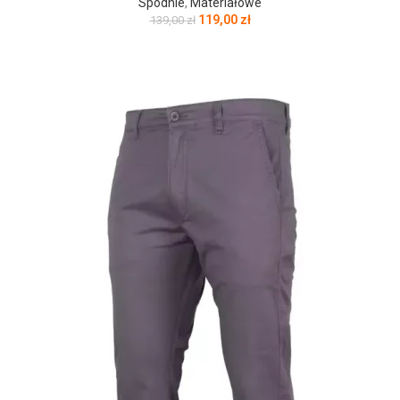
Spodnie
,
Materiałowe
119,00
zł
139,00
zł