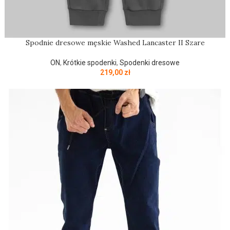
Spodnie dresowe męskie Washed Lancaster II Szare
ON
,
Krótkie spodenki
,
Spodenki dresowe
219,00
zł