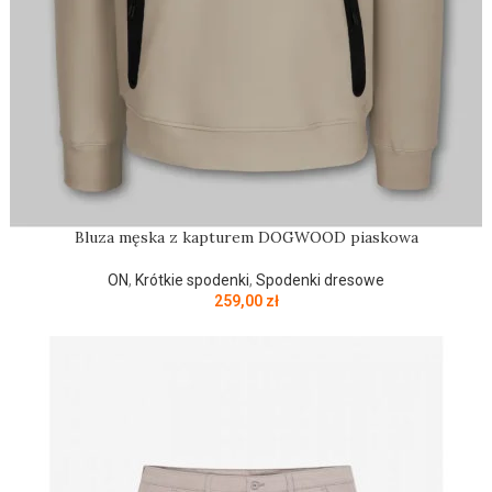
Bluza męska z kapturem DOGWOOD piaskowa
ON
,
Krótkie spodenki
,
Spodenki dresowe
259,00
zł