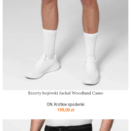
Szorty bojówki Jackal Woodland Camo
ON
,
Krótkie spodenki
199,00
zł