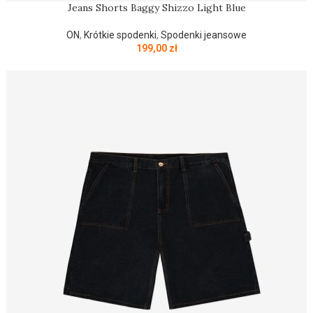
Jeans Shorts Baggy Shizzo Light Blue
ON
,
Krótkie spodenki
,
Spodenki jeansowe
199,00
zł