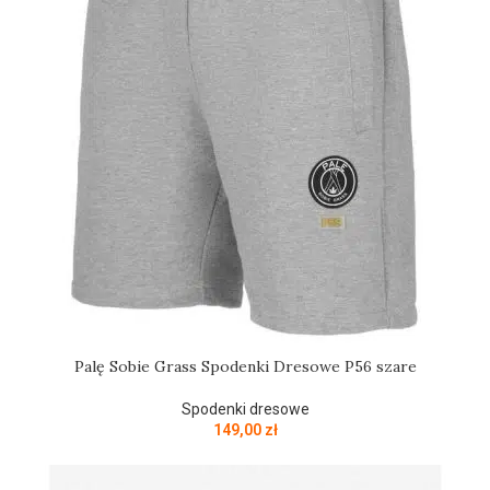
Palę Sobie Grass Spodenki Dresowe P56 szare
Spodenki dresowe
149,00
zł