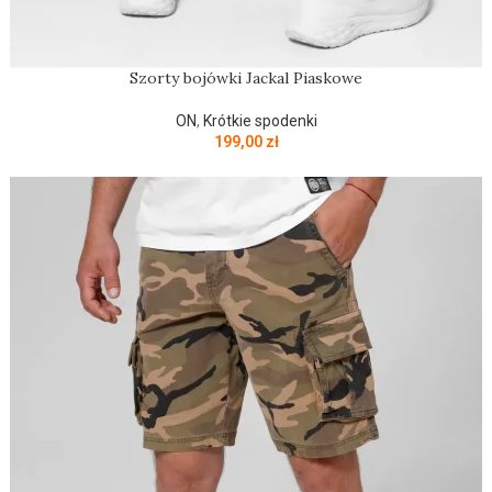
Szorty bojówki Jackal Piaskowe
ON
,
Krótkie spodenki
199,00
zł