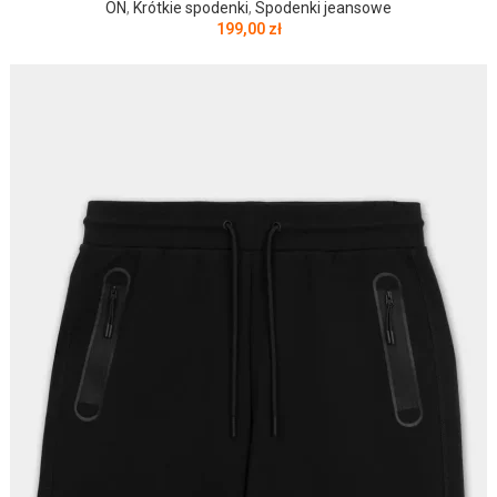
ON
,
Krótkie spodenki
,
Spodenki jeansowe
199,00
zł