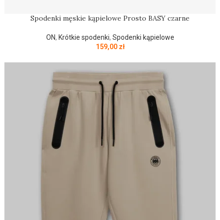
Spodenki męskie kąpielowe Prosto BASY czarne
ON
,
Krótkie spodenki
,
Spodenki kąpielowe
159,00
zł