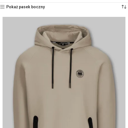
Pokaż pasek boczny