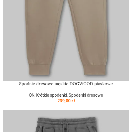
Spodnie dresowe męskie DOGWOOD piaskowe
ON
,
Krótkie spodenki
,
Spodenki dresowe
239,00
zł