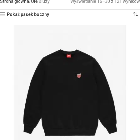
Strona główna
ON
Bluzy
Wyświetlanie 16–30 z 121 wyników
Pokaż pasek boczny