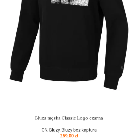
Bluza męska Classic Logo czarna
ON
,
Bluzy
,
Bluzy bez kaptura
259,00
zł