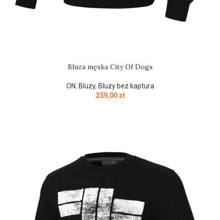
Bluza męska City Of Dogs
ON
,
Bluzy
,
Bluzy bez kaptura
259,00
zł