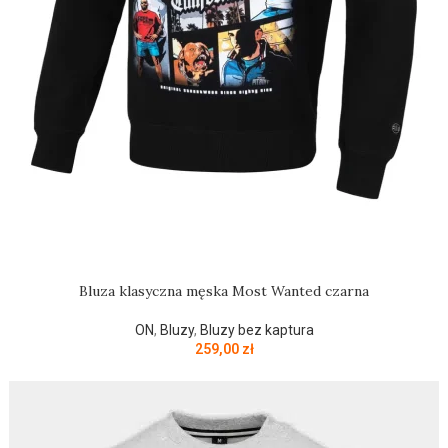
Bluza klasyczna męska Most Wanted czarna
ON
,
Bluzy
,
Bluzy bez kaptura
259,00
zł