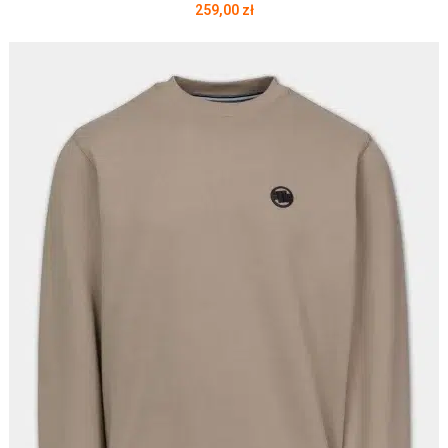
259,00
zł