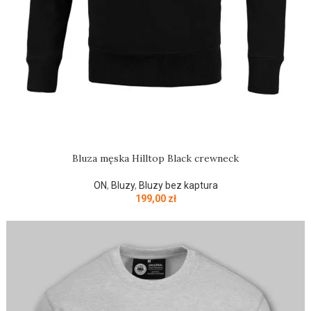
Bluza męska Hilltop Black crewneck
ON
,
Bluzy
,
Bluzy bez kaptura
199,00
zł