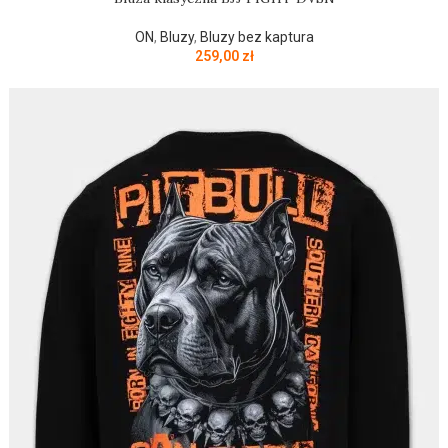
ON
,
Bluzy
,
Bluzy bez kaptura
259,00
zł