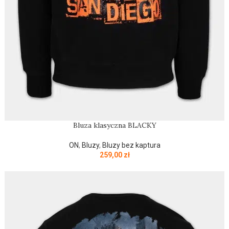
Bluza klasyczna BLACKY
ON
,
Bluzy
,
Bluzy bez kaptura
259,00
zł