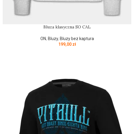
Bluza klasyczna SO CAL
ON
,
Bluzy
,
Bluzy bez kaptura
199,00
zł