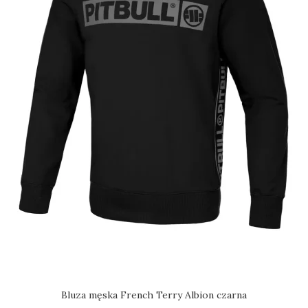
Bluza męska French Terry Albion czarna