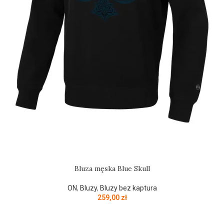
Bluza męska Blue Skull
ON
,
Bluzy
,
Bluzy bez kaptura
259,00
zł