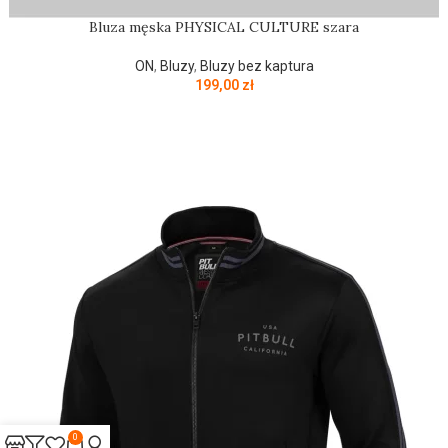
Bluza męska PHYSICAL CULTURE szara
ON
,
Bluzy
,
Bluzy bez kaptura
199,00
zł
0