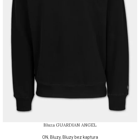
Bluza GUARDIAN ANGEL
ON
,
Bluzy
,
Bluzy bez kaptura