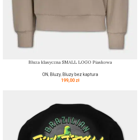
Bluza klasyczna SMALL LOGO Piaskowa
ON
,
Bluzy
,
Bluzy bez kaptura
199,00
zł