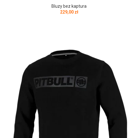
Bluzy bez kaptura
229,00
zł