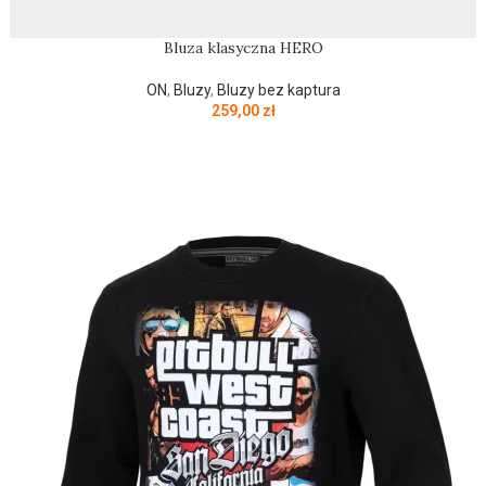
Bluza klasyczna HERO
ON
,
Bluzy
,
Bluzy bez kaptura
259,00
zł