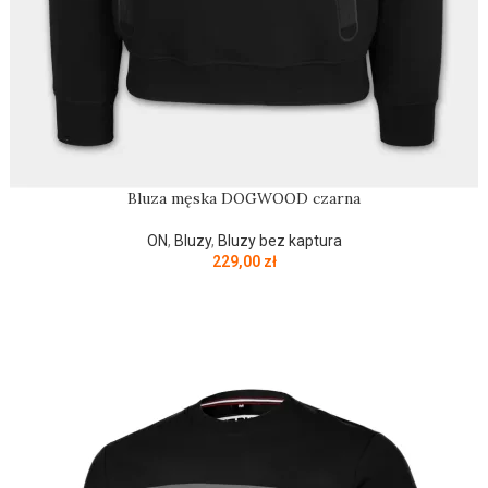
Bluza męska DOGWOOD czarna
ON
,
Bluzy
,
Bluzy bez kaptura
229,00
zł