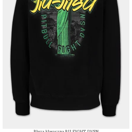
Bluza klasyczna BJJ FIGHT DVSN