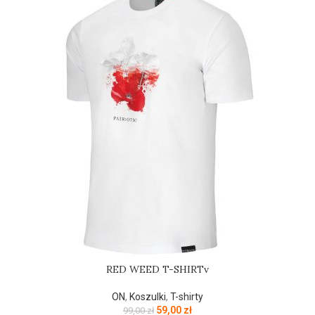
RED WEED T-SHIRTv
ON
,
Koszulki
,
T-shirty
59,00
zł
99,00
zł