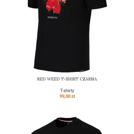
RED WEED T-SHIRT CZARNA
T-shirty
99,00
zł