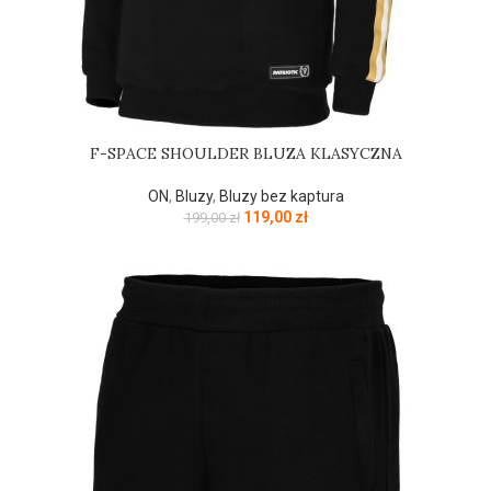
F-SPACE SHOULDER BLUZA KLASYCZNA
ON
,
Bluzy
,
Bluzy bez kaptura
119,00
zł
199,00
zł