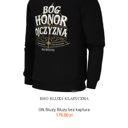
BHO BLUZA KLASYCZNA
ON
,
Bluzy
,
Bluzy bez kaptura
179,00
zł