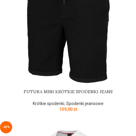
FUTURA MINI KRÓTKIE SPODENKI JEANS
Krótkie spodenki
,
Spodenki jeansowe
139,00
zł
-40%