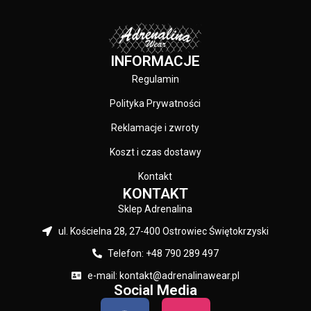
INFORMACJE
Regulamin
Polityka Prywatności
Reklamacje i zwroty
Koszt i czas dostawy
Kontakt
KONTAKT
Sklep Adrenalina
ul. Kościelna 28, 27-400 Ostrowiec Świętokrzyski
Telefon: +48 790 289 497
e-mail: kontakt@adrenalinawear.pl
Social Media