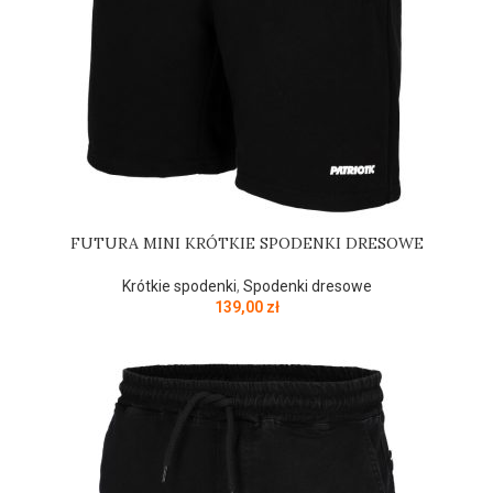
FUTURA MINI KRÓTKIE SPODENKI DRESOWE
Krótkie spodenki
,
Spodenki dresowe
139,00
zł