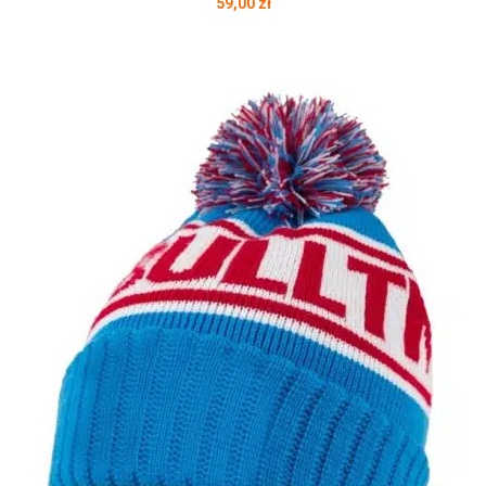
59,00
zł