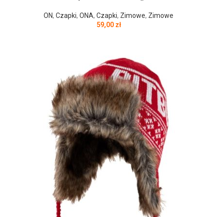
ON
,
Czapki
,
ONA
,
Czapki
,
Zimowe
,
Zimowe
59,00
zł