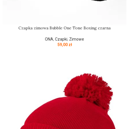
Czapka zimowa Bubble One Tone Boxing czarna
ONA
,
Czapki
,
Zimowe
59,00
zł