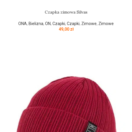
Czapka zimowa Silvas
ONA
,
Bielizna
,
ON
,
Czapki
,
Czapki
,
Zimowe
,
Zimowe
49,00
zł