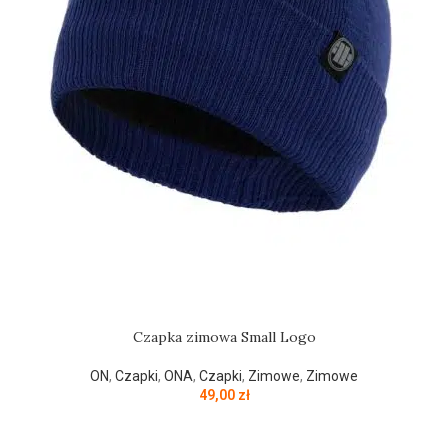
Czapka zimowa Small Logo
ON
,
Czapki
,
ONA
,
Czapki
,
Zimowe
,
Zimowe
49,00
zł