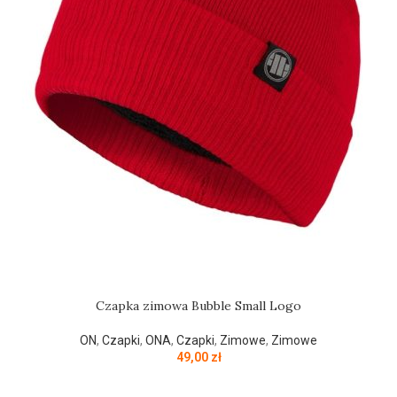
Czapka zimowa Bubble Small Logo
ON
,
Czapki
,
ONA
,
Czapki
,
Zimowe
,
Zimowe
49,00
zł