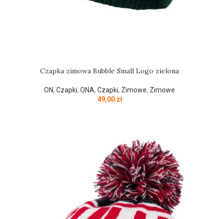
Czapka zimowa Bubble Small Logo zielona
ON
,
Czapki
,
ONA
,
Czapki
,
Zimowe
,
Zimowe
49,00
zł