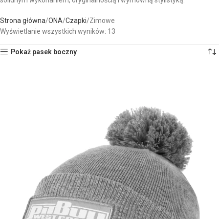
solidnym wykonaniem, oryginalnością i wymowną stylistyką.
Strona główna
ONA
Czapki
Zimowe
Wyświetlanie wszystkich wyników: 13
Pokaż pasek boczny