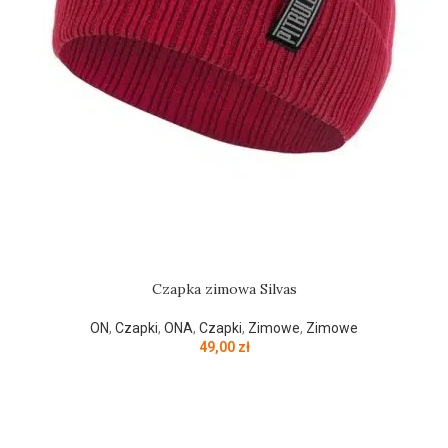
Czapka zimowa Silvas
ON
,
Czapki
,
ONA
,
Czapki
,
Zimowe
,
Zimowe
49,00
zł