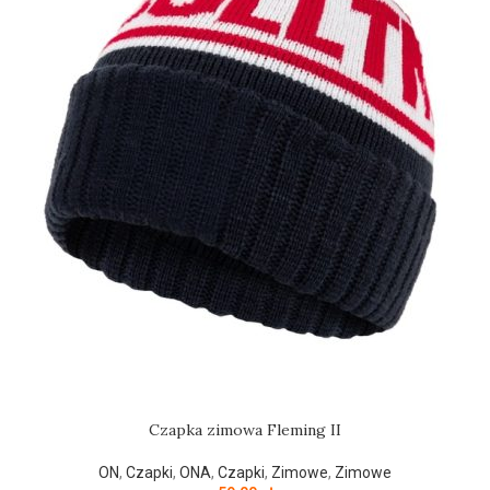
Czapka zimowa Fleming II
ON
,
Czapki
,
ONA
,
Czapki
,
Zimowe
,
Zimowe