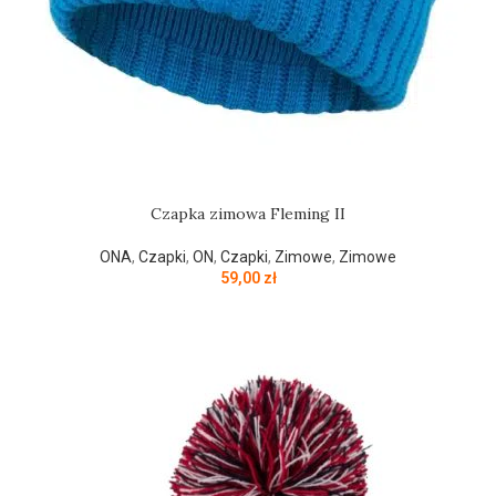
Czapka zimowa Fleming II
ONA
,
Czapki
,
ON
,
Czapki
,
Zimowe
,
Zimowe
59,00
zł