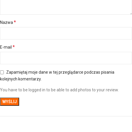
*
Nazwa
*
E-mail
Zapamiętaj moje dane w tej przeglądarce podczas pisania
kolejnych komentarzy.
You have to be logged in to be able to add photos to your review.