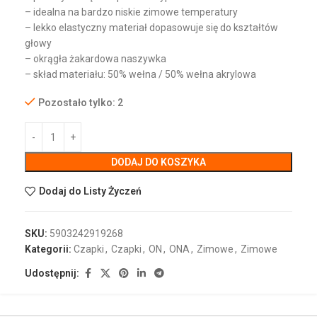
– idealna na bardzo niskie zimowe temperatury
– lekko elastyczny materiał dopasowuje się do kształtów
głowy
– okrągła żakardowa naszywka
– skład materiału: 50% wełna / 50% wełna akrylowa
Pozostało tylko: 2
DODAJ DO KOSZYKA
Dodaj do Listy Życzeń
SKU:
5903242919268
Kategorii:
Czapki
,
Czapki
,
ON
,
ONA
,
Zimowe
,
Zimowe
Udostępnij: