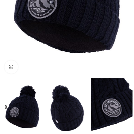
Kliknij aby powiększyć