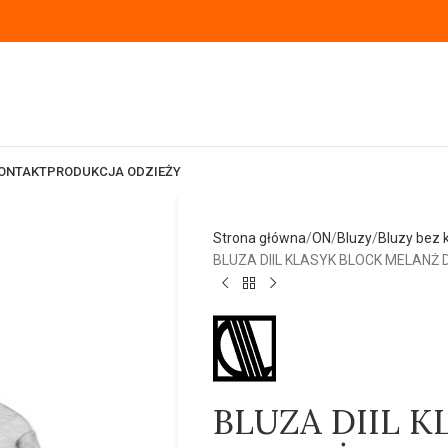
ONTAKT
PRODUKCJA ODZIEŻY
Strona główna
ON
Bluzy
Bluzy bez 
BLUZA DIIL KLASYK BLOCK MELANŻ 
BLUZA DIIL 