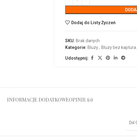
DODA
Dodaj do Listy Życzeń
SKU:
Brak danych
Kategorie:
Bluzy
,
Bluzy bez kaptura
Udostępnij:
INFORMACJE DODATKOWE
OPINIE (0)
Diil