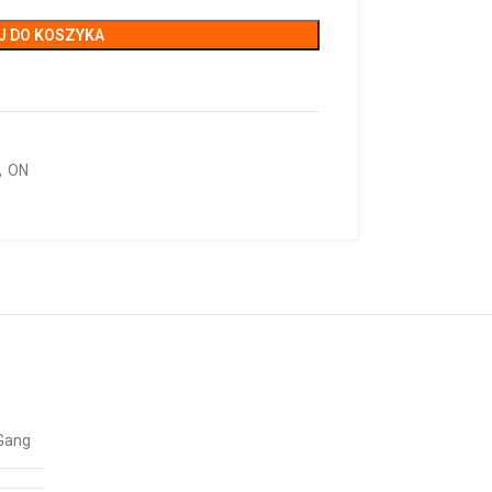
J DO KOSZYKA
,
ON
 Gang