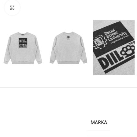
Kliknij aby powiększyć
MARKA