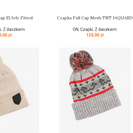
ap El Jefe Fitted
Czapka Full Cap Mesh TNT JAQUARD
i
,
Z daszkiem
ON
,
Czapki
,
Z daszkiem
9,00
zł
129,00
zł