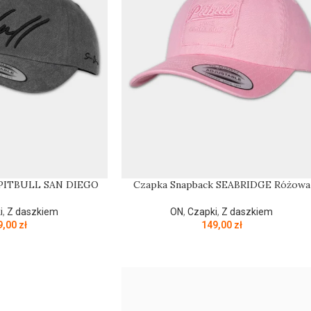
 PITBULL SAN DIEGO
Czapka Snapback SEABRIDGE Różowa
i
,
Z daszkiem
ON
,
Czapki
,
Z daszkiem
9,00
zł
149,00
zł