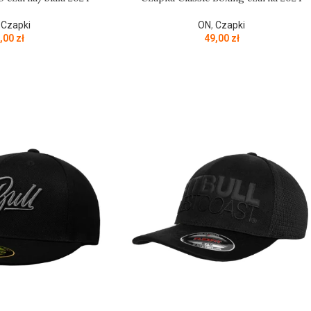
,
Czapki
ON
,
Czapki
,00
zł
49,00
zł