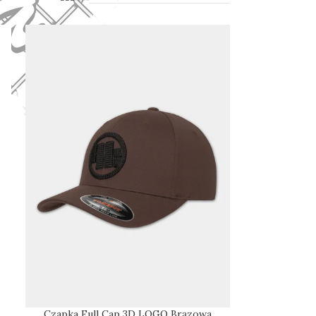
Czapka Full Cap 3D LOGO Brązowa