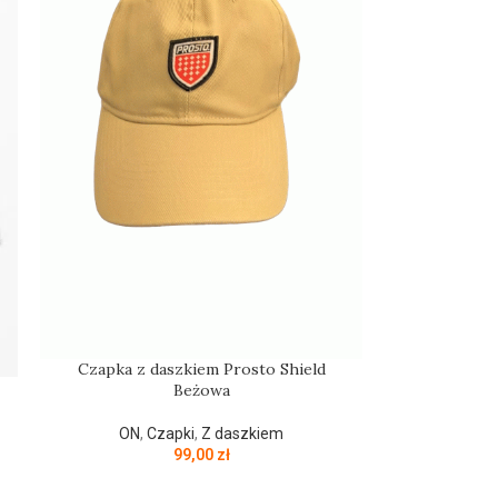
Czapka z daszkiem Prosto Shield
Beżowa
ON
,
Czapki
,
Z daszkiem
99,00
zł