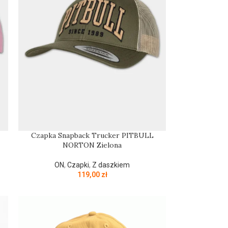
Czapka Snapback Trucker PITBULL
NORTON Zielona
ON
,
Czapki
,
Z daszkiem
119,00
zł