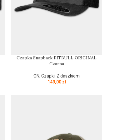
Czapka Snapback PITBULL ORIGINAL
Czarna
ON
,
Czapki
,
Z daszkiem
149,00
zł