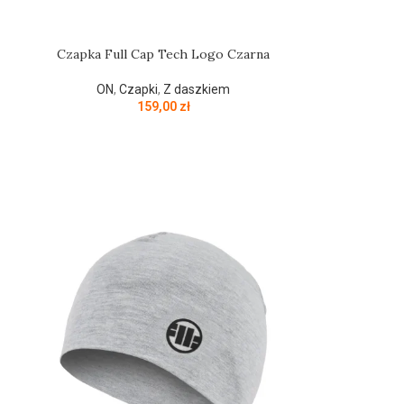
Czapka Full Cap Tech Logo Czarna
ON
,
Czapki
,
Z daszkiem
159,00
zł