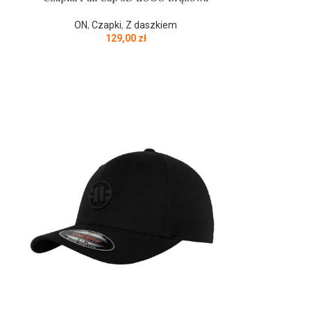
ON
,
Czapki
,
Z daszkiem
129,00
zł