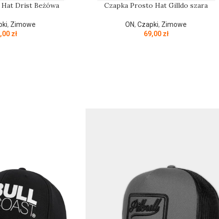
 Hat Drist Beżówa
Czapka Prosto Hat Gilldo szara
pki
,
Zimowe
ON
,
Czapki
,
Zimowe
,00
zł
69,00
zł