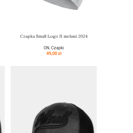
Czapka Small Logo II melanż 2024
ON
,
Czapki
49,00
zł