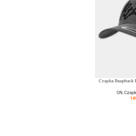
Czapka Snapback
ON
,
Czapk
14