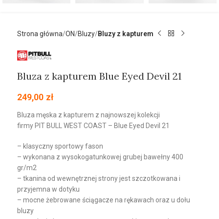
Strona główna
ON
Bluzy
Bluzy z kapturem
Bluza z kapturem Blue Eyed Devil 21
249,00
zł
Bluza męska z kapturem z najnowszej kolekcji
firmy
PIT
BULL
WEST
COAST
– Blue Eyed Devil 21
– klasyczny sportowy fason
– wykonana z wysokogatunkowej grubej bawełny 400
gr/m2
– tkanina od wewnętrznej strony jest szczotkowana i
przyjemna w dotyku
– mocne żebrowane ściągacze na rękawach oraz u dołu
bluzy