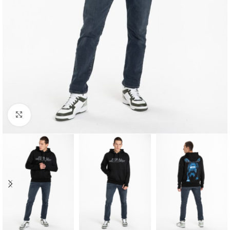
Kliknij aby powiększyć