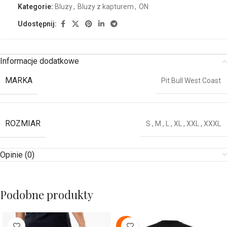
Kategorie:
Bluzy
,
Bluzy z kapturem
,
ON
Udostępnij:
Informacje dodatkowe
MARKA
Pit Bull West Coast
ROZMIAR
S
,
M
,
L
,
XL
,
XXL
,
XXXL
Opinie (0)
Podobne produkty
-22%