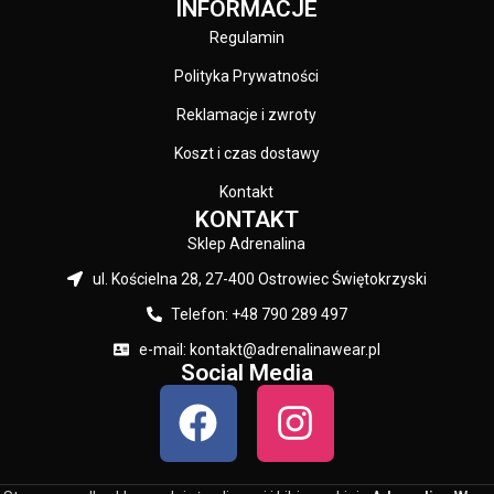
INFORMACJE
Regulamin
Polityka Prywatności
Reklamacje i zwroty
Koszt i czas dostawy
Kontakt
KONTAKT
Sklep Adrenalina
ul. Kościelna 28, 27-400 Ostrowiec Świętokrzyski
Telefon: +48 790 289 497
e-mail: kontakt@adrenalinawear.pl
Social Media