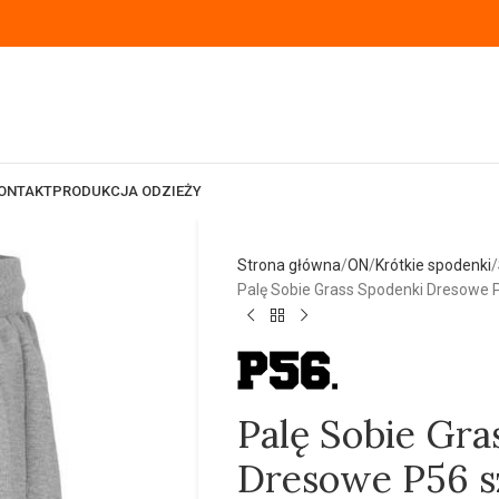
ONTAKT
PRODUKCJA ODZIEŻY
Strona główna
ON
Krótkie spodenki
Palę Sobie Grass Spodenki Dresowe 
Palę Sobie Gra
Dresowe P56 s