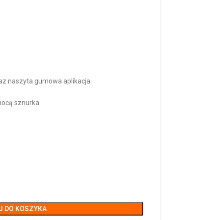
az naszyta gumowa aplikacja
mocą sznurka
J DO KOSZYKA