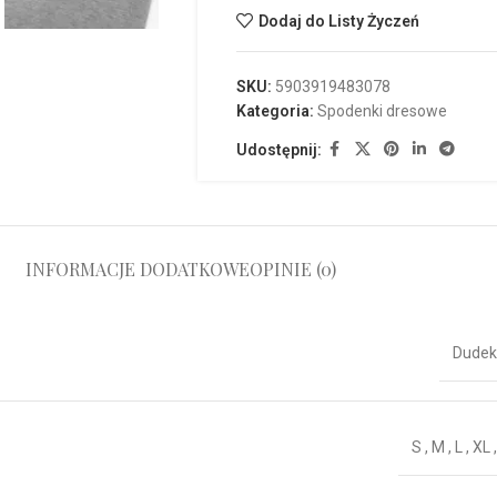
Dodaj do Listy Życzeń
SKU:
5903919483078
Kategoria:
Spodenki dresowe
Udostępnij:
INFORMACJE DODATKOWE
OPINIE (0)
Dudek
S
,
M
,
L
,
XL