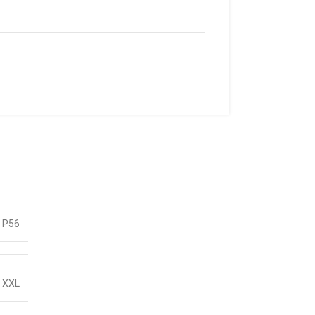
 P56
,
XXL