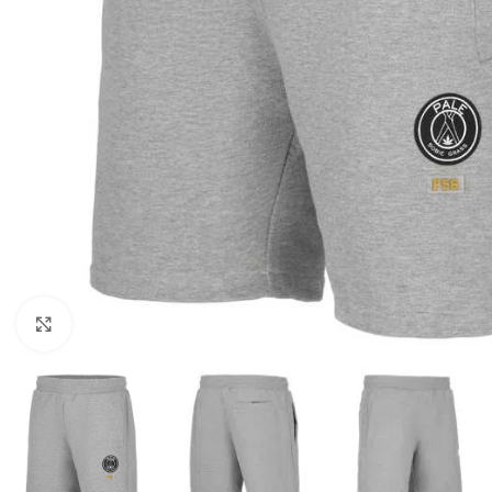
Kliknij aby powiększyć