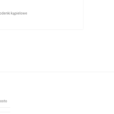
odenki kąpielowe
osto