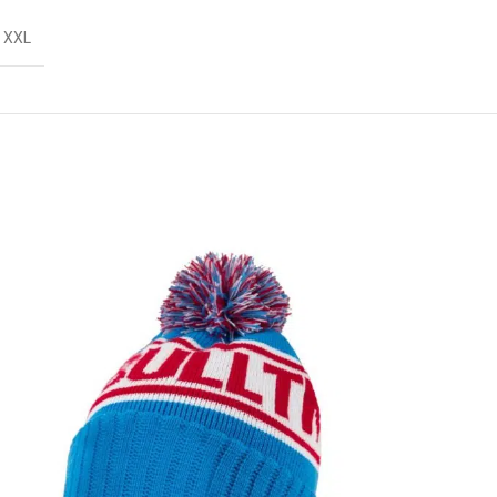
,
XXL