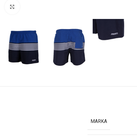
Kliknij aby powiększyć
MARKA