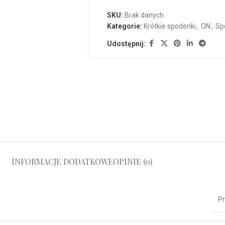
SKU:
Brak danych
Kategorie:
Krótkie spodenki
,
ON
,
Sp
Udostępnij:
INFORMACJE DODATKOWE
OPINIE (0)
Pr