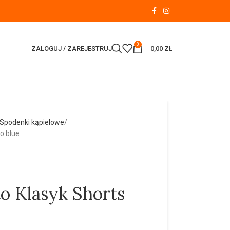
0
ZALOGUJ / ZAREJESTRUJ
0,00
ZŁ
Spodenki kąpielowe
o blue
o Klasyk Shorts