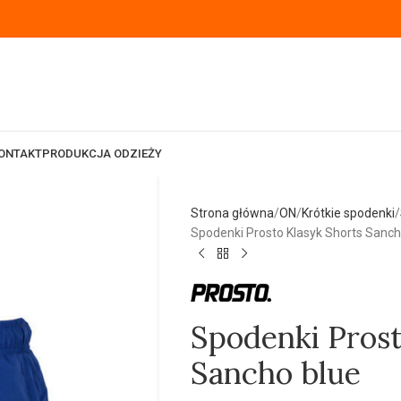
ONTAKT
PRODUKCJA ODZIEŻY
Strona główna
ON
Krótkie spodenki
Spodenki Prosto Klasyk Shorts Sanch
Spodenki Prost
Sancho blue