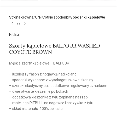
Strona główna
ON
Krótkie spodenki
Spodenki kąpielowe
Pit Bull
Szorty kąpielowe BALFOUR WASHED
COYOTE BROWN
Męskie szorty kąpielowe – BALFOUR
– luźniejszy fason z nogawką nad kolano
– spodenki wykonane z wysokogatunkowej tkaniny
– szeroki elastyczny pas dodatkowo regulowany sznurkiem
– dwie otwarte kieszenie po bokach
– dodatkowa kieszonka z tyłu zapinana na rzep
– małe logo PITBULL na nogawce i naszywka z tyłu
– skład materiału: 100% poliester