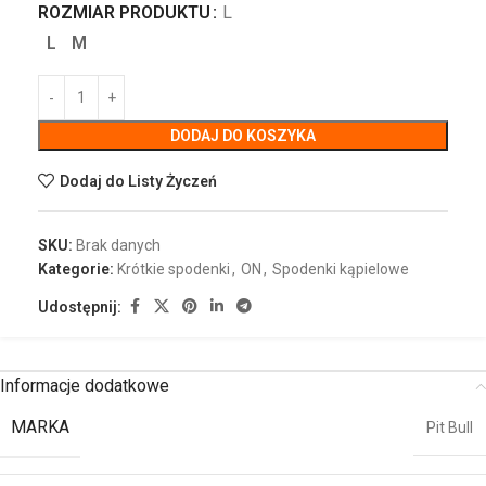
ROZMIAR PRODUKTU
L
L
M
DODAJ DO KOSZYKA
Dodaj do Listy Życzeń
SKU:
Brak danych
Kategorie:
Krótkie spodenki
,
ON
,
Spodenki kąpielowe
Udostępnij:
Informacje dodatkowe
MARKA
Pit Bull