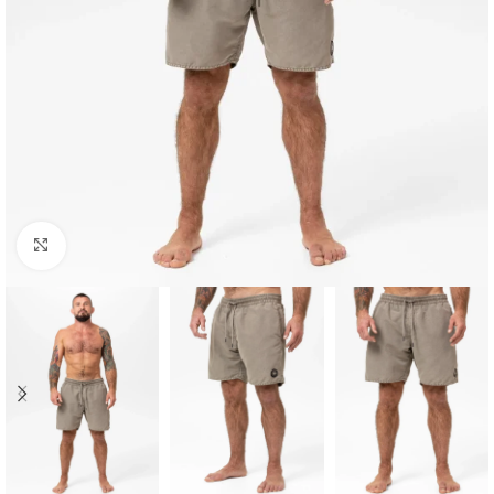
Kliknij aby powiększyć