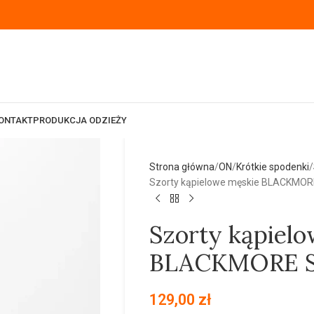
ONTAKT
PRODUKCJA ODZIEŻY
Strona główna
ON
Krótkie spodenki
Szorty kąpielowe męskie BLACKMOR
Szorty kąpiel
BLACKMORE S
129,00
zł