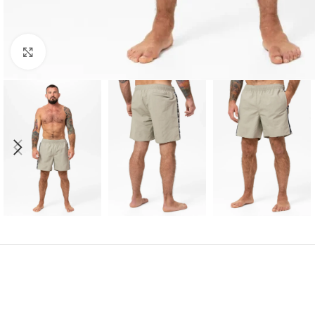
Kliknij aby powiększyć