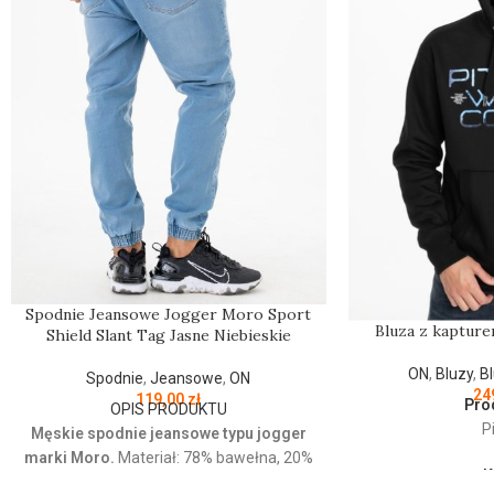
Spodnie Jeansowe Jogger Moro Sport
Bluza z kapture
Shield Slant Tag Jasne Niebieskie
ON
,
Bluzy
,
B
Spodnie
,
Jeansowe
,
ON
24
119,00
zł
Pro
OPIS PRODUKTU
Pi
Męskie spodnie jeansowe typu jogger
marki Moro.
Materiał: 78% bawełna, 20%
K
poliester, 2% elastan Jeansowe spodnie z