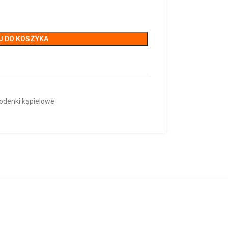
J DO KOSZYKA
odenki kąpielowe