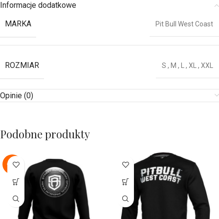
Informacje dodatkowe
MARKA
Pit Bull West Coast
ROZMIAR
S
,
M
,
L
,
XL
,
XXL
Opinie (0)
Podobne produkty
-22%