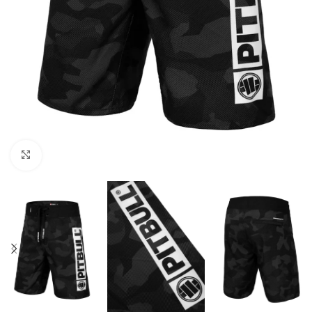
Kliknij aby powiększyć