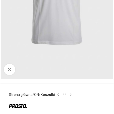
Kliknij aby powiększyć
Strona główna
ON
Koszulki