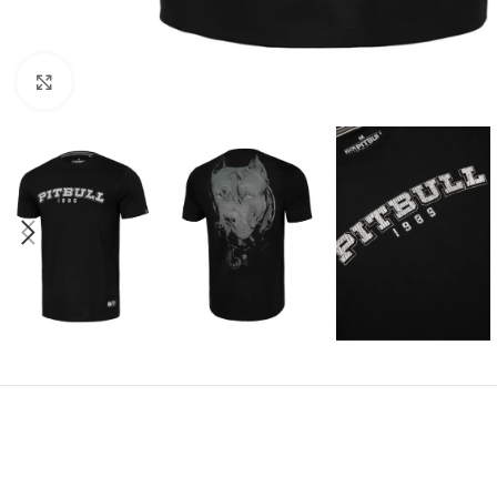
Kliknij aby powiększyć