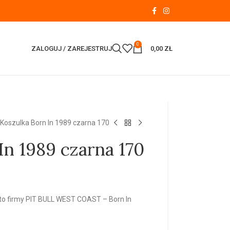
0
ZALOGUJ / ZAREJESTRUJ
0,00
ZŁ
Koszulka Born In 1989 czarna 170
In 1989 czarna 170
lato firmy PIT BULL WEST COAST – Born In