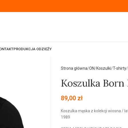
ONTAKT
PRODUKCJA ODZIEŻY
Strona główna
ON
Koszulki
T-shirty
Koszulka Born 
89,00
zł
Koszulka męska z kolekcji wiosna / 
1989