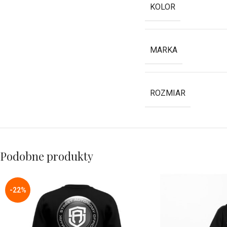
KOLOR
MARKA
ROZMIAR
Podobne produkty
-22%