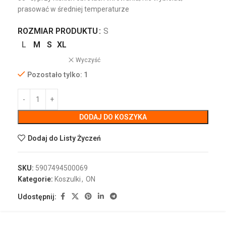
prasować w średniej temperaturze
ROZMIAR PRODUKTU
S
L
M
S
XL
Wyczyść
Pozostało tylko: 1
DODAJ DO KOSZYKA
Dodaj do Listy Życzeń
SKU:
5907494500069
Kategorie:
Koszulki
,
ON
Udostępnij: