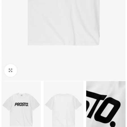
Kliknij aby powiększyć