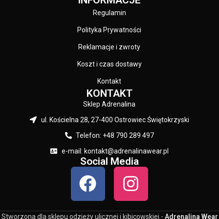
Regulamin
Polityka Prywatności
Reklamacje i zwroty
Koszt i czas dostawy
Kontakt
KONTAKT
Sklep Adrenalina
ul. Kościelna 28, 27-400 Ostrowiec Świętokrzyski
Telefon: +48 790 289 497
e-mail: kontakt@adrenalinawear.pl
Social Media
Stworzona dla sklepu odzieży ulicznej i kibicowskiej -
Adrenalina Wear