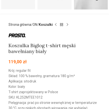
Strona główna
ON
Koszulki
Koszulka Biglog t-shirt męski
bawełniany biały
119,00
zł
Krój: regular fit
Skład: 100 % bawełny, gramatura 180 g/m²
Aplikacja: sitodruk
Kolor: biały
T-shirt zaprojektowany w Polsce
SKU: KL252MTEE1012
Pielęgnacja: prać po stronie wewnętrznej w temperaturze
30 °C, przy niskich obrotach wirowania; nie wybielać;