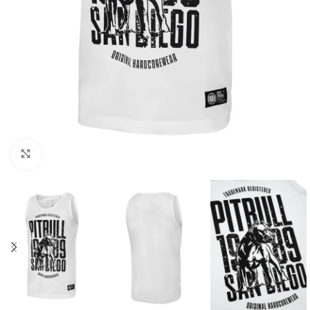
Kliknij aby powiększyć