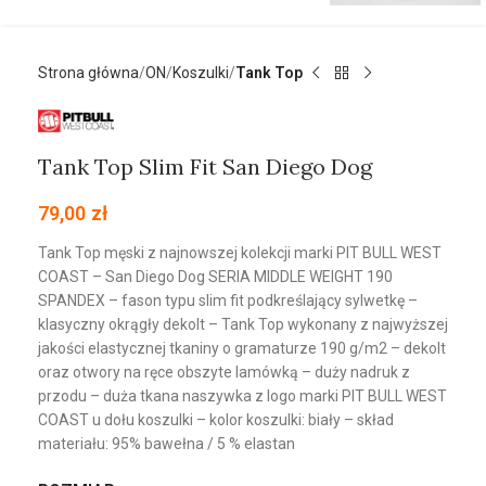
Strona główna
ON
Koszulki
Tank Top
Tank Top Slim Fit San Diego Dog
79,00
zł
Tank Top męski z najnowszej kolekcji marki PIT BULL WEST
COAST – San Diego Dog SERIA MIDDLE WEIGHT 190
SPANDEX – fason typu slim fit podkreślający sylwetkę –
klasyczny okrągły dekolt – Tank Top wykonany z najwyższej
jakości elastycznej tkaniny o gramaturze 190 g/m2 – dekolt
oraz otwory na ręce obszyte lamówką – duży nadruk z
przodu – duża tkana naszywka z logo marki PIT BULL WEST
COAST u dołu koszulki – kolor koszulki: biały – skład
materiału: 95% bawełna / 5 % elastan