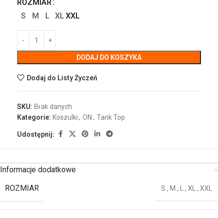
ROZMIAR
S
M
L
XL
XXL
DODAJ DO KOSZYKA
Dodaj do Listy Życzeń
SKU:
Brak danych
Kategorie:
Koszulki
,
ON
,
Tank Top
Udostępnij:
Informacje dodatkowe
ROZMIAR
S
,
M
,
L
,
XL
,
XXL