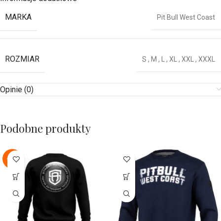
MARKA
Pit Bull West Coast
ROZMIAR
S
,
M
,
L
,
XL
,
XXL
,
XXXL
Opinie (0)
Podobne produkty
-22%