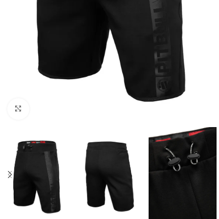
Kliknij aby powiększyć