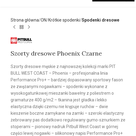
Strona główna
ON
Krótkie spodenki
Spodenki dresowe
Szorty dresowe Phoenix Czarne
Szorty dresowe męskie z najnowszej kolekcji marki PIT
BULL WEST COAST – Phoenix – profesjonalna linia
Performance Pro+ – bardziej dopasowany sportowy fason
ze zwężanymi nogawkami – spodenki wykonane z
wysokogatunkowej mieszanki bawełny z poliestrem o
gramaturze 400 g/m2 – tkanina jest gładka i lekko
elastyczna dzięki czemu nie krępuje ruchów – dwie
kieszenie boczne zamykane na zamki – szeroki elastyczny
żebrowany pas dodatkowo regulowany gumo-sznurkiem ze
stoperami – pionowy nadruk Pitbull West Coast w górnej
części lewej nogawki – silikonowy napis Performance Pro+