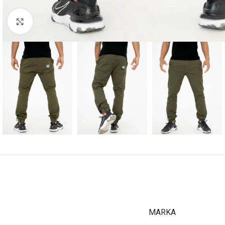
Kliknij aby powiększyć
MARKA