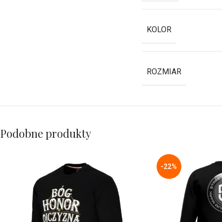
KOLOR
ROZMIAR
Podobne produkty
-22%