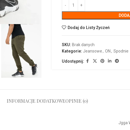
DODA
Dodaj do Listy Życzeń
SKU:
Brak danych
Kategorie:
Jeansowe
,
ON
,
Spodnie
Udostępnij:
INFORMACJE DODATKOWE
OPINIE (0)
Jgga 