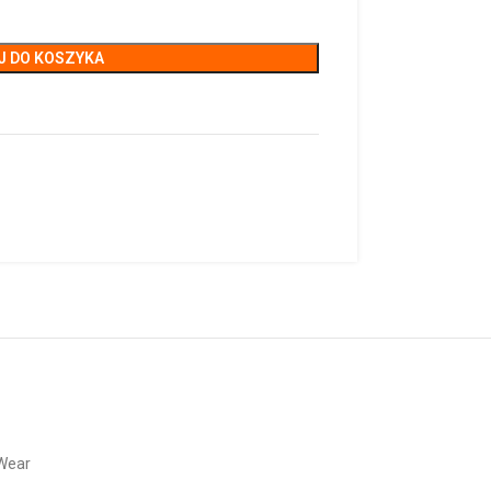
J DO KOSZYKA
Wear