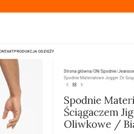
ONTAKT
PRODUKCJA ODZIEŻY
Strona główna
ON
Spodnie
Jeanso
Spodnie Materiałowe Jogger Ze Ścią
Spodnie Mater
Ściągaczem Ji
Oliwkowe / Bi