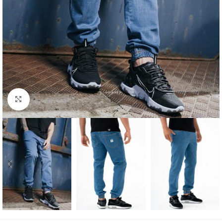
Kliknij aby powiększyć