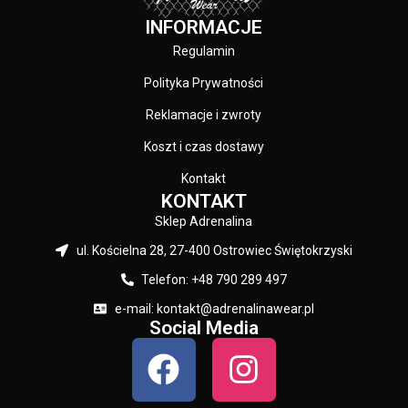
KOLOR:
INFORMACJE
Czarny
Regulamin
Polityka Prywatności
Reklamacje i zwroty
Koszt i czas dostawy
Kontakt
KONTAKT
Sklep Adrenalina
ul. Kościelna 28, 27-400 Ostrowiec Świętokrzyski
Telefon: +48 790 289 497
e-mail: kontakt@adrenalinawear.pl
Social Media