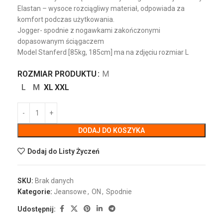
Elastan – wysoce rozciągliwy materiał, odpowiada za
komfort podczas użytkowania.
Jogger- spodnie z nogawkami zakończonymi
dopasowanym ściągaczem
Model Stanferd [85kg, 185cm] ma na zdjęciu rozmiar L
ROZMIAR PRODUKTU
M
L
M
XL
XXL
DODAJ DO KOSZYKA
Dodaj do Listy Życzeń
SKU:
Brak danych
Kategorie:
Jeansowe
,
ON
,
Spodnie
Udostępnij: