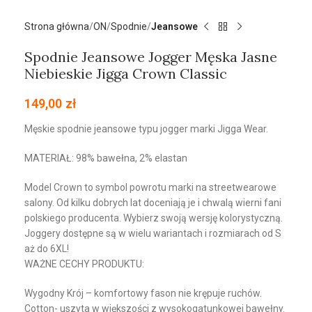
Strona główna
ON
Spodnie
Jeansowe
Spodnie Jeansowe Jogger Męska Jasne
Niebieskie Jigga Crown Classic
149,00
zł
Męskie spodnie jeansowe typu jogger marki Jigga Wear.
MATERIAŁ: 98% bawełna, 2% elastan
Model Crown to symbol powrotu marki na streetwearowe
salony. Od kilku dobrych lat doceniają je i chwalą wierni fani
polskiego producenta. Wybierz swoją wersję kolorystyczną.
Joggery dostępne są w wielu wariantach i rozmiarach od S
aż do 6XL!
WAŻNE CECHY PRODUKTU:
Wygodny Krój – komfortowy fason nie krępuje ruchów.
Cotton- uszyta w większości z wysokogatunkowej bawełny.