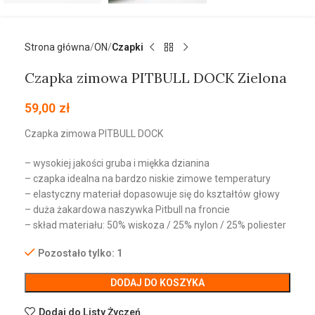
Strona główna
ON
Czapki
Czapka zimowa PITBULL DOCK Zielona
59,00
zł
Czapka zimowa PITBULL DOCK
– wysokiej jakości gruba i miękka dzianina
– czapka idealna na bardzo niskie zimowe temperatury
– elastyczny materiał dopasowuje się do kształtów głowy
– duża żakardowa naszywka Pitbull na froncie
– skład materiału: 50% wiskoza / 25% nylon / 25% poliester
Pozostało tylko: 1
DODAJ DO KOSZYKA
Dodaj do Listy Życzeń