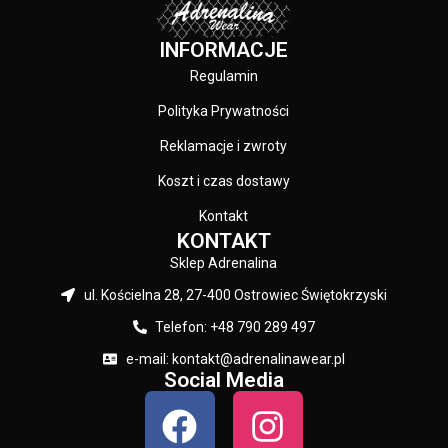
INFORMACJE
Regulamin
Polityka Prywatności
Reklamacje i zwroty
Koszt i czas dostawy
Kontakt
KONTAKT
Sklep Adrenalina
ul. Kościelna 28, 27-400 Ostrowiec Świętokrzyski
Telefon: +48 790 289 497
e-mail: kontakt@adrenalinawear.pl
Social Media