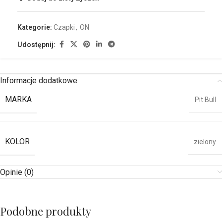
Kategorie:
Czapki
,
ON
Udostępnij:
Informacje dodatkowe
MARKA
Pit Bull
KOLOR
zielony
Opinie (0)
Podobne produkty