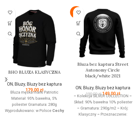
-22%
Bluza bez kaptura Street
Autonomy Circle
BHO BLUZA KLASYCZNA
black/white 2021
ON
,
Bluzy
,
Bluzy bez kaptura
ON
,
Bluzy
,
Bluzy bez kaptura
179,00
zł
Bluza męska marki Patriotic
149,00
zł
190,00
zł
–
Kolekcja SILVER COLLECTION
–
Materiał: 95% bawełna, 5%
Skład: 90% bawełna 10% poliester
poliester Gramatura: 280g
–
Gramatura: 290g/m2
–
Krój:
Wyprodukowano: w Polsce
Cechy
Klasyczny
–
Przeznaczenie:
produktu:
Bluza z linii proud
Odzież codzienna / Sport
–
dedykowanej nowoczesnemu
Nadruk: Sitodruk
–
Kolekcja
patriocie. Klasyczną czerń zdobi
jesień/zima 2021
złoty nadruk z białym napisem