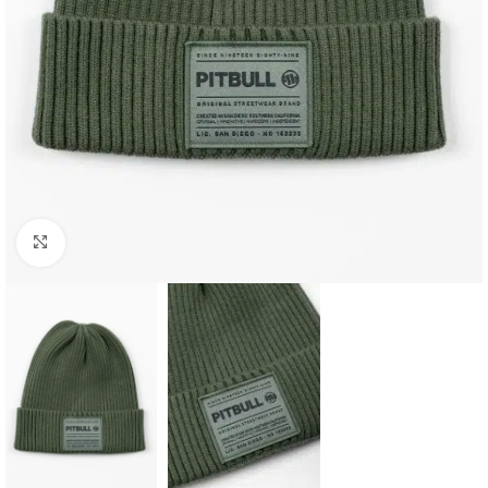
Kliknij aby powiększyć