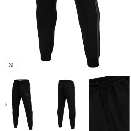
Kliknij aby powiększyć