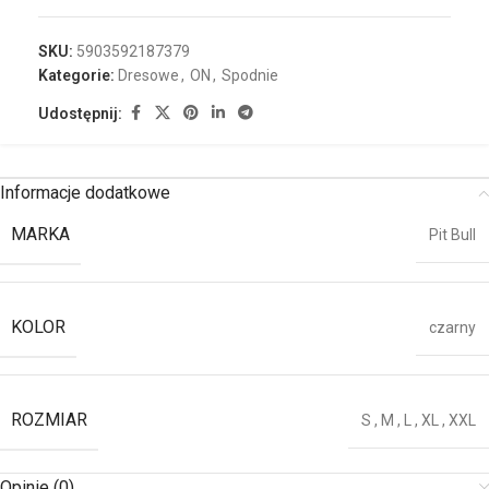
SKU:
5903592187379
Kategorie:
Dresowe
,
ON
,
Spodnie
Udostępnij:
Informacje dodatkowe
MARKA
Pit Bull
KOLOR
czarny
ROZMIAR
S
,
M
,
L
,
XL
,
XXL
Opinie (0)