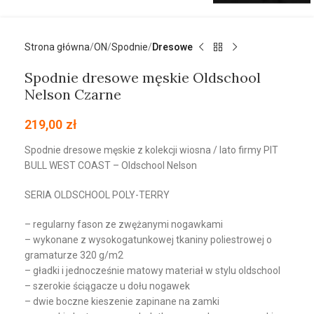
Strona główna
ON
Spodnie
Dresowe
Spodnie dresowe męskie Oldschool
Nelson Czarne
219,00
zł
Spodnie dresowe męskie z kolekcji wiosna / lato firmy PIT
BULL WEST COAST – Oldschool Nelson
SERIA OLDSCHOOL POLY-TERRY
– regularny fason ze zwężanymi nogawkami
– wykonane z wysokogatunkowej tkaniny poliestrowej o
gramaturze 320 g/m2
– gładki i jednocześnie matowy materiał w stylu oldschool
– szerokie ściągacze u dołu nogawek
– dwie boczne kieszenie zapinane na zamki