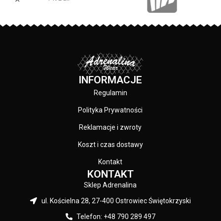
PRODUCENT:
Pit Bull
KOLOR:
Czarny
INFORMACJE
Regulamin
Polityka Prywatności
Reklamacje i zwroty
Koszt i czas dostawy
Kontakt
KONTAKT
Sklep Adrenalina
ul. Kościelna 28, 27-400 Ostrowiec Świętokrzyski
Telefon: +48 790 289 497