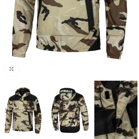
Kliknij aby powiększyć