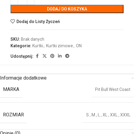
DODAJ DO KOSZYKA
Dodaj do Listy Życzeń
SKU:
Brak danych
Kategorie:
Kurtki
,
Kurtki zimowe
,
ON
Udostępnij:
Informacje dodatkowe
MARKA
Pit Bull West Coast
ROZMIAR
S
,
M
,
L
,
XL
,
XXL
,
XXXL
Opinie (0)