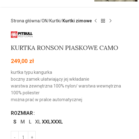
Strona główna
ON
Kurtki
Kurtki zimowe
KURTKA RONSON PIASKOWE CAMO
249,00
zł
kurtka typu kangurka
boczny zamek ułatwiający jej wkładanie
warstwa zewnętrzna 100% nylon/ warstwa wewnętrzna
100% poliester
można prać w pralce automatycznej
ROZMIAR
S
M
L
XL
XXL
XXXL