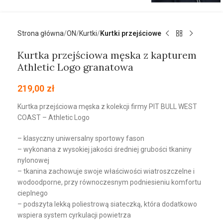
Strona główna
ON
Kurtki
Kurtki przejściowe
Kurtka przejściowa męska z kapturem
Athletic Logo granatowa
219,00
zł
Kurtka przejściowa męska z kolekcji firmy PIT BULL WEST
COAST – Athletic Logo
– klasyczny uniwersalny sportowy fason
– wykonana z wysokiej jakości średniej grubości tkaniny
nylonowej
– tkanina zachowuje swoje właściwości wiatroszczelne i
wodoodporne, przy równoczesnym podniesieniu komfortu
cieplnego
– podszyta lekką poliestrową siateczką, która dodatkowo
wspiera system cyrkulacji powietrza