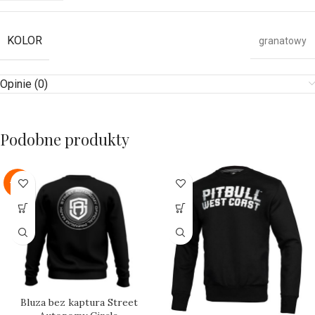
KOLOR
granatowy
Opinie (0)
Podobne produkty
-22%
Bluza bez kaptura Street