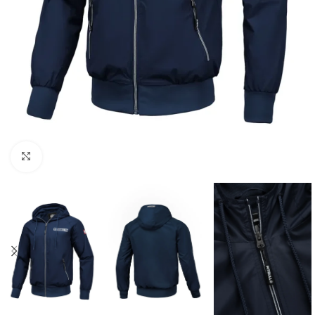
Kliknij aby powiększyć