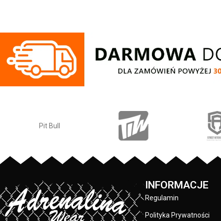
sygnowanymi logo brandu.
INFORMACJE
Regulamin
Polityka Prywatności