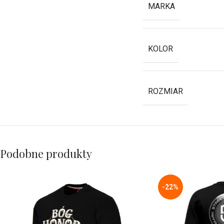
MARKA
KOLOR
ROZMIAR
Podobne produkty
-22%