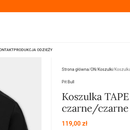
ONTAKT
PRODUKCJA ODZIEŻY
Strona główna
ON
Koszulki
Koszulk
Pit Bull
Koszulka TAP
czarne/czarne
119,00
zł