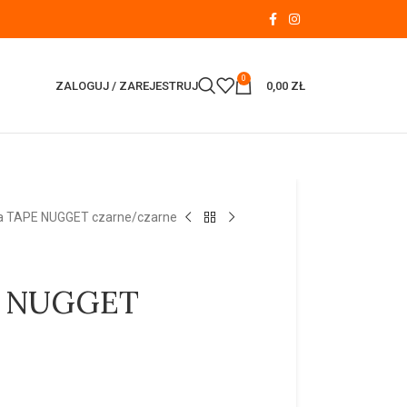
0
ZALOGUJ / ZAREJESTRUJ
0,00
ZŁ
a TAPE NUGGET czarne/czarne
E NUGGET