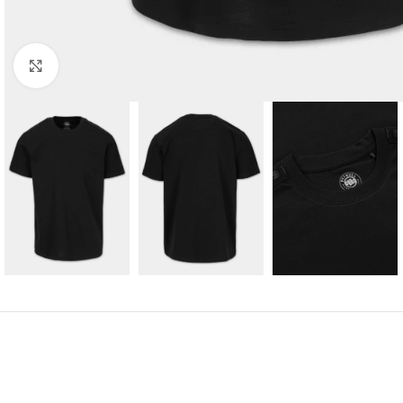
Kliknij aby powiększyć