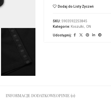
Dodaj do Listy Życzeń
SKU:
5903592253845
Kategorie:
Koszulki
,
ON
Udostępnij:
INFORMACJE DODATKOWE
OPINIE (0)