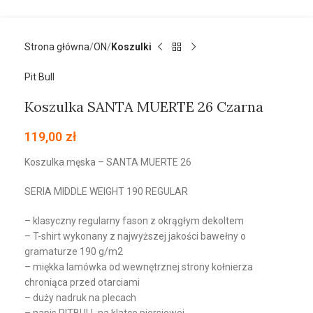
Strona główna
ON
Koszulki
Pit Bull
Koszulka SANTA MUERTE 26 Czarna
119,00
zł
Koszulka męska – SANTA MUERTE 26
SERIA MIDDLE WEIGHT 190 REGULAR
– klasyczny regularny fason z okrągłym dekoltem
– T-shirt wykonany z najwyższej jakości bawełny o
gramaturze 190 g/m2
– miękka lamówka od wewnętrznej strony kołnierza
chroniąca przed otarciami
– duży nadruk na plecach