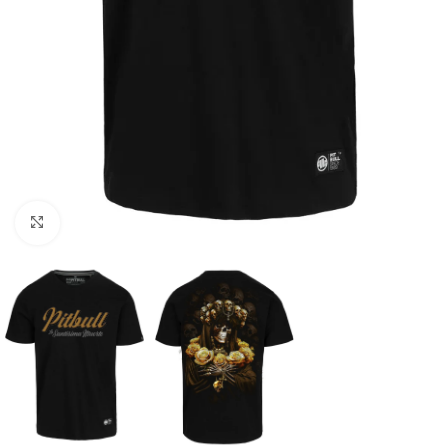
Kliknij aby powiększyć