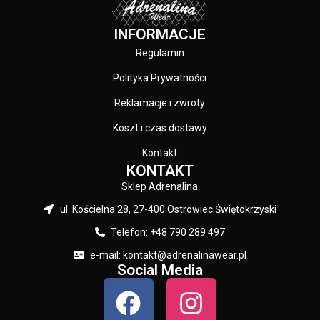
KOLOR:
INFORMACJE
Czarny
Regulamin
Polityka Prywatności
Reklamacje i zwroty
Koszt i czas dostawy
Kontakt
KONTAKT
Sklep Adrenalina
ul. Kościelna 28, 27-400 Ostrowiec Świętokrzyski
Telefon: +48 790 289 497
e-mail: kontakt@adrenalinawear.pl
Social Media