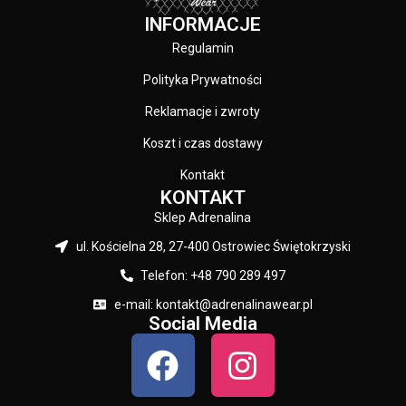
INFORMACJE
Regulamin
Polityka Prywatności
Reklamacje i zwroty
Koszt i czas dostawy
Kontakt
KONTAKT
Sklep Adrenalina
ul. Kościelna 28, 27-400 Ostrowiec Świętokrzyski
Telefon: +48 790 289 497
e-mail: kontakt@adrenalinawear.pl
Social Media