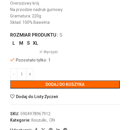
Oversizowy krój
Na przodzie nadruk gumowy
Gramatura: 220g
Skład: 100% Bawełna
ROZMIAR PRODUKTU
S
L
M
S
XL
Wyczyść
Pozostało tylko: 1
DODAJ DO KOSZYKA
Dodaj do Listy Życzeń
SKU:
5904978967912
Kategorie:
Koszulki
,
ON