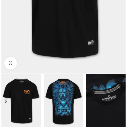
Kliknij aby powiększyć