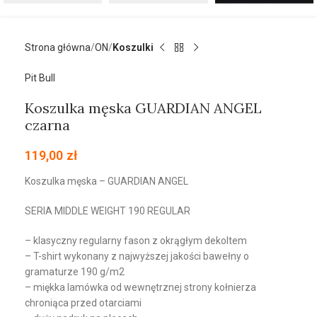
Strona główna
ON
Koszulki
Pit Bull
Koszulka męska GUARDIAN ANGEL
czarna
119,00
zł
Koszulka męska – GUARDIAN ANGEL
SERIA MIDDLE WEIGHT 190 REGULAR
– klasyczny regularny fason z okrągłym dekoltem
– T-shirt wykonany z najwyższej jakości bawełny o
gramaturze 190 g/m2
– miękka lamówka od wewnętrznej strony kołnierza
chroniąca przed otarciami