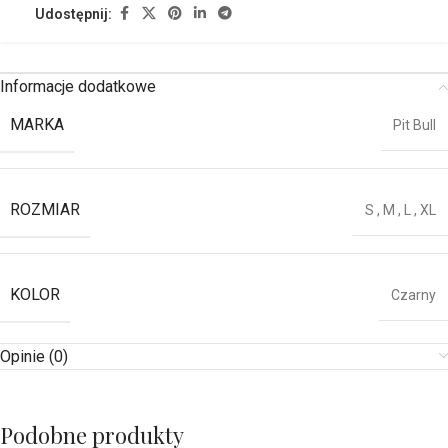
Udostępnij:
Informacje dodatkowe
MARKA
Pit Bull
ROZMIAR
S
,
M
,
L
,
XL
KOLOR
Czarny
Opinie (0)
Podobne produkty