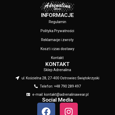
INFORMACJE
Regulamin
Polityka Prywatności
Reklamacje i zwroty
Koszt i czas dostawy
Kontakt
KONTAKT
Sklep Adrenalina
ul. Kościelna 28, 27-400 Ostrowiec Świętokrzyski
Telefon: +48 790 289 497
e-mail: kontakt@adrenalinawear.pl
Social Media