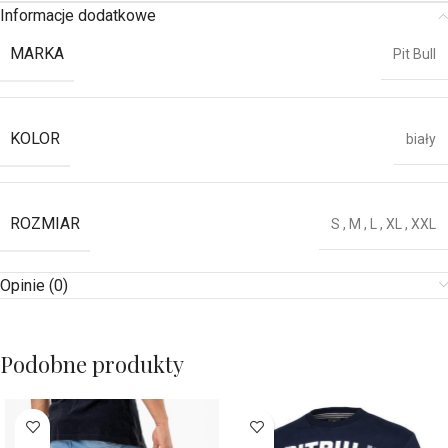
Informacje dodatkowe
MARKA
Pit Bull
KOLOR
biały
ROZMIAR
S
,
M
,
L
,
XL
,
XXL
Opinie (0)
Podobne produkty