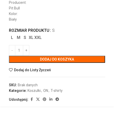
Producent:
Pit Bull
Kolor:
Biały
ROZMIAR PRODUKTU
S
L
M
S
XL
XXL
DODAJ DO KOSZYKA
Dodaj do Listy Życzeń
SKU:
Brak danych
Kategorie:
Koszulki
,
ON
,
T-shirty
Udostępnij: