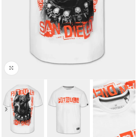
Kliknij aby powiększyć