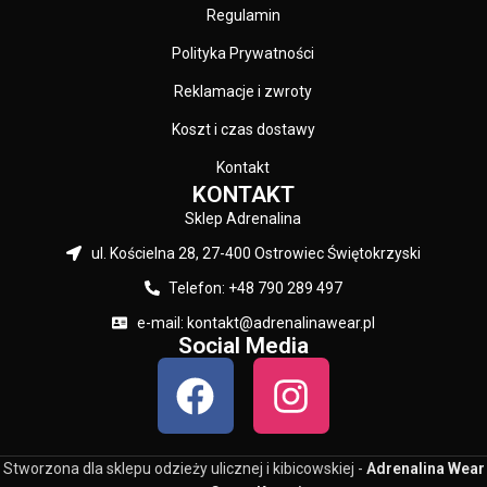
Regulamin
Polityka Prywatności
Reklamacje i zwroty
Koszt i czas dostawy
Kontakt
KONTAKT
Sklep Adrenalina
ul. Kościelna 28, 27-400 Ostrowiec Świętokrzyski
Telefon: +48 790 289 497
e-mail: kontakt@adrenalinawear.pl
Social Media
Stworzona dla sklepu odzieży ulicznej i kibicowskiej -
Adrenalina Wear