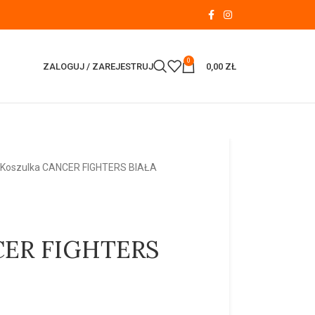
0
ZALOGUJ / ZAREJESTRUJ
0,00
ZŁ
Koszulka CANCER FIGHTERS BIAŁA
CER FIGHTERS