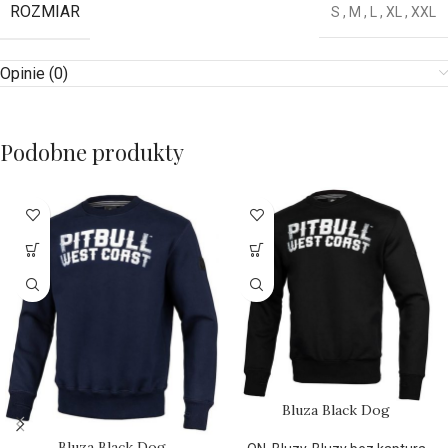
ROZMIAR
S
,
M
,
L
,
XL
,
XXL
Opinie (0)
Podobne produkty
Bluza Black Dog
Bluza Black Dog