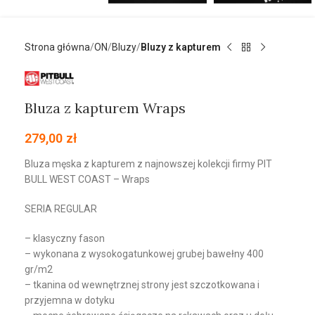
Strona główna
ON
Bluzy
Bluzy z kapturem
Bluza z kapturem Wraps
279,00
zł
Bluza męska z kapturem z najnowszej kolekcji firmy PIT
BULL WEST COAST – Wraps
SERIA REGULAR
– klasyczny fason
– wykonana z wysokogatunkowej grubej bawełny 400
gr/m2
– tkanina od wewnętrznej strony jest szczotkowana i
przyjemna w dotyku