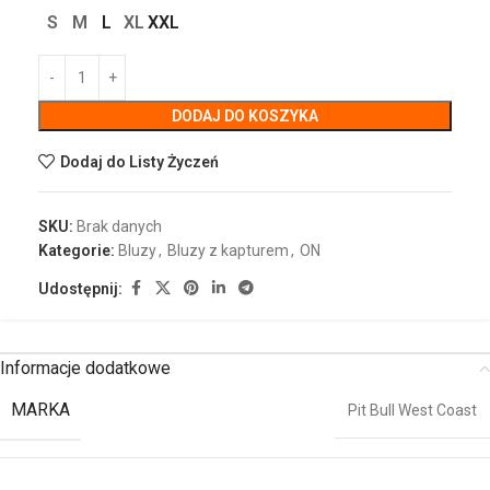
S
M
L
XL
XXL
DODAJ DO KOSZYKA
Dodaj do Listy Życzeń
SKU:
Brak danych
Kategorie:
Bluzy
,
Bluzy z kapturem
,
ON
Udostępnij:
Informacje dodatkowe
MARKA
Pit Bull West Coast