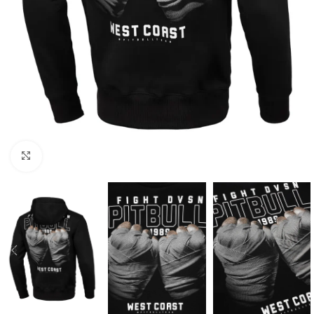
Kliknij aby powiększyć