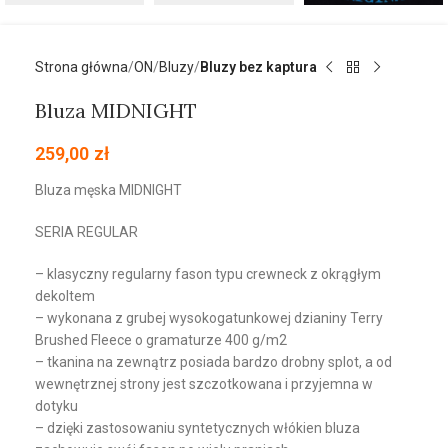
Strona główna
ON
Bluzy
Bluzy bez kaptura
Bluza MIDNIGHT
259,00
zł
Bluza męska MIDNIGHT
SERIA REGULAR
– klasyczny regularny fason typu crewneck z okrągłym
dekoltem
– wykonana z grubej wysokogatunkowej dzianiny Terry
Brushed Fleece o gramaturze 400 g/m2
– tkanina na zewnątrz posiada bardzo drobny splot, a od
wewnętrznej strony jest szczotkowana i przyjemna w
dotyku
– dzięki zastosowaniu syntetycznych włókien bluza