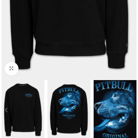
Kliknij aby powiększyć