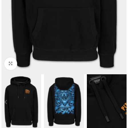
Kliknij aby powiększyć