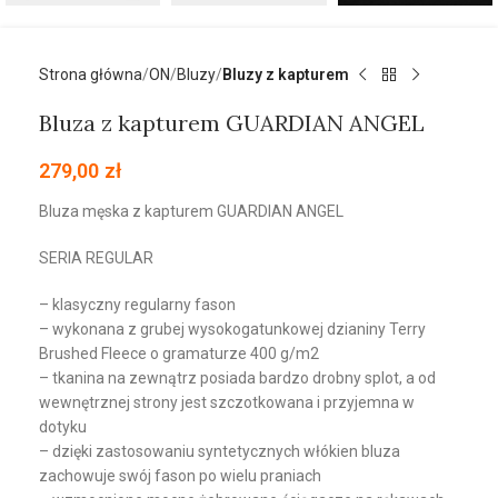
Strona główna
ON
Bluzy
Bluzy z kapturem
Bluza z kapturem GUARDIAN ANGEL
279,00
zł
Bluza męska z kapturem GUARDIAN ANGEL
SERIA REGULAR
– klasyczny regularny fason
– wykonana z grubej wysokogatunkowej dzianiny Terry
Brushed Fleece o gramaturze 400 g/m2
– tkanina na zewnątrz posiada bardzo drobny splot, a od
wewnętrznej strony jest szczotkowana i przyjemna w
dotyku
– dzięki zastosowaniu syntetycznych włókien bluza
zachowuje swój fason po wielu praniach