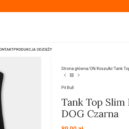
ONTAKT
PRODUKCJA ODZIEŻY
Strona główna
ON
Koszulki
Tank To
Pit Bull
Tank Top Slim
DOG Czarna
89,00
zł