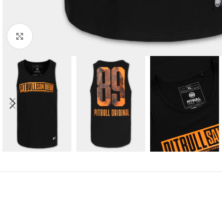
Kliknij aby powiększyć