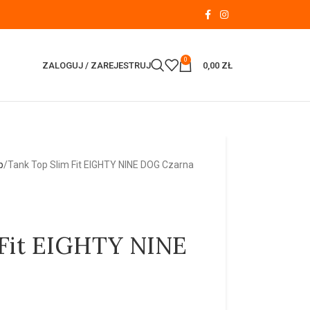
0
ZALOGUJ / ZAREJESTRUJ
0,00
ZŁ
p
Tank Top Slim Fit EIGHTY NINE DOG Czarna
 Fit EIGHTY NINE