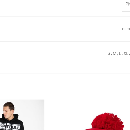
Pi
nieb
S
,
M
,
L
,
XL