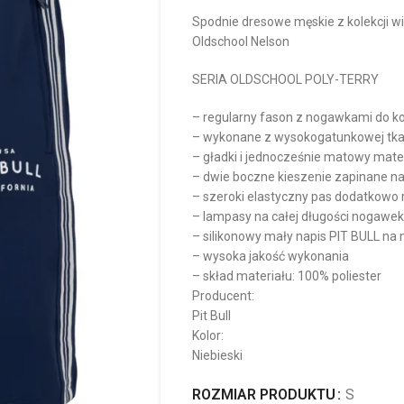
Spodnie dresowe męskie z kolekcji w
Oldschool Nelson
SERIA OLDSCHOOL POLY-TERRY
– regularny fason z nogawkami do k
– wykonane z wysokogatunkowej tkan
– gładki i jednocześnie matowy mater
– dwie boczne kieszenie zapinane n
– szeroki elastyczny pas dodatkowo
– lampasy na całej długości nogawek
– silikonowy mały napis PIT BULL na
– wysoka jakość wykonania
– skład materiału: 100% poliester
Producent:
Pit Bull
Kolor:
Niebieski
ROZMIAR PRODUKTU
S