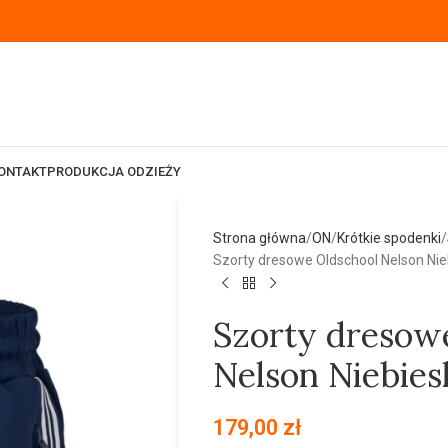
ONTAKT
PRODUKCJA ODZIEŻY
Strona główna
ON
Krótkie spodenki
Szorty dresowe Oldschool Nelson Nie
Szorty dresow
Nelson Niebies
179,00
zł