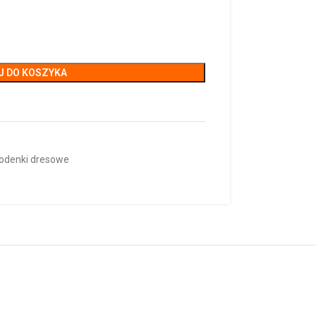
J DO KOSZYKA
odenki dresowe