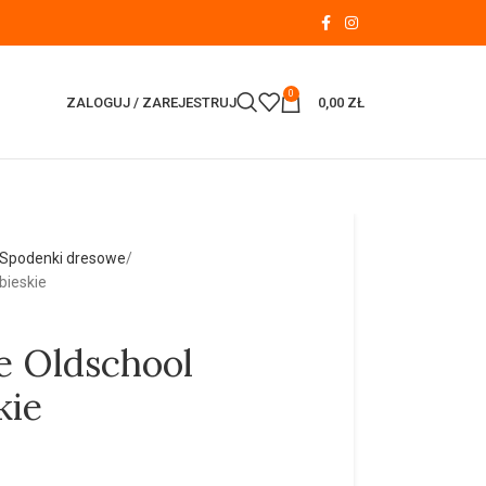
0
ZALOGUJ / ZAREJESTRUJ
0,00
ZŁ
Spodenki dresowe
bieskie
e Oldschool
kie