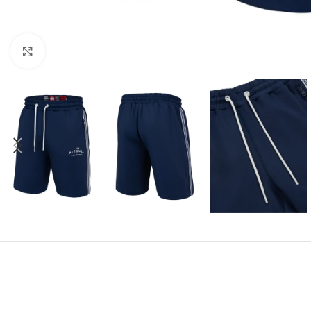
Kliknij aby powiększyć