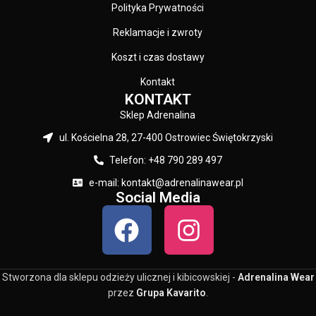
Polityka Prywatności
Reklamacje i zwroty
Koszt i czas dostawy
Kontakt
KONTAKT
Sklep Adrenalina
ul. Kościelna 28, 27-400 Ostrowiec Świętokrzyski
Telefon: +48 790 289 497
e-mail: kontakt@adrenalinawear.pl
Social Media
Stworzona dla sklepu odzieży ulicznej i kibicowskiej -
Adrenalina Wear
przez
Grupa Kavarito
.