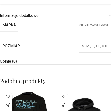
Informacje dodatkowe
MARKA
Pit Bull West Coast
ROZMIAR
S
,
M
,
L
,
XL
,
XXL
Opinie (0)
Podobne produkty