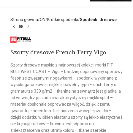
Strona główna
ON
Krótkie spodenki
Spodenki dresowe
Szorty dresowe French Terry Vigo
Szorty dresowe męskie z najnowszej kolekcji marki PIT
BULL WEST COAST – Vigo – bardziej dopasowany sportowy
fason ze zwężanymi nogawkami – spodenki wykonane z
wysokogatunkowej miękkiej bawełny typu French Terry o
gramaturze 330 g/m2 – tkanina na zewnątrz jest gładka, a
od wewnątrz posiada charakterystyczny miękki splot –
materiał doskonale odprowadza wilgoć, dzięki czemu
gwarantuje pełen komfort noszenia w cieplejsze dni –
dzięki dodatku włókien elastanu szorty są lekko elastyczne i
nie krępują ruchów – tkanina jest odporna na
zniekształcenia oraz utratę koloru – tkane szerokie