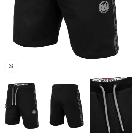
Kliknij aby powiększyć