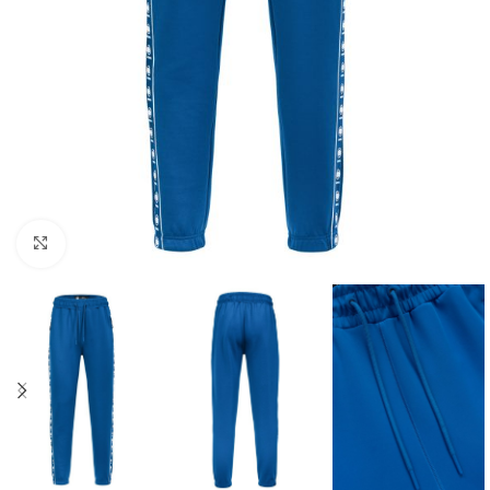
Kliknij aby powiększyć