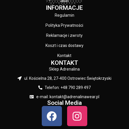
KOLOR:
Granatowy
INFORMACJE
Regulamin
Polityka Prywatności
Reklamacje i zwroty
Koszt i czas dostawy
Kontakt
KONTAKT
Sklep Adrenalina
ul. Kościelna 28, 27-400 Ostrowiec Świętokrzyski
Telefon: +48 790 289 497
e-mail: kontakt@adrenalinawear.pl
Social Media