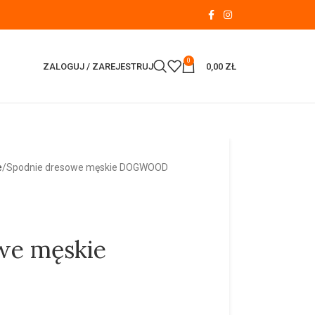
0
ZALOGUJ / ZAREJESTRUJ
0,00
ZŁ
e
Spodnie dresowe męskie DOGWOOD
we męskie