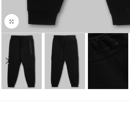
Kliknij aby powiększyć