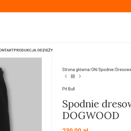
ONTAKT
PRODUKCJA ODZIEŻY
Strona główna
ON
Spodnie
Dresow
Pit Bull
Spodnie dreso
DOGWOOD
239,00
zł