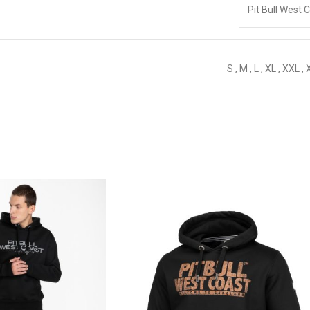
Pit Bull West 
S
,
M
,
L
,
XL
,
XXL
,