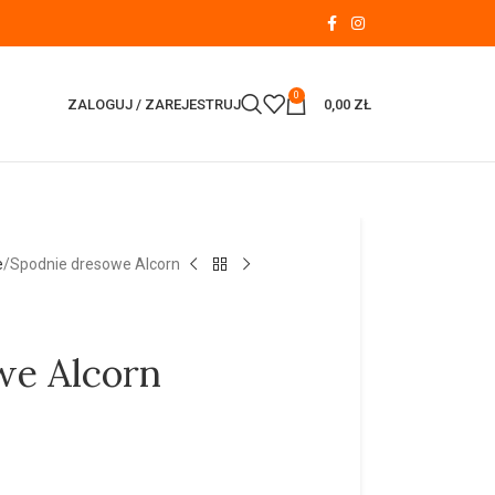
0
ZALOGUJ / ZAREJESTRUJ
0,00
ZŁ
e
Spodnie dresowe Alcorn
we Alcorn