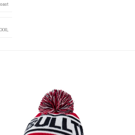
Coast
XXXL