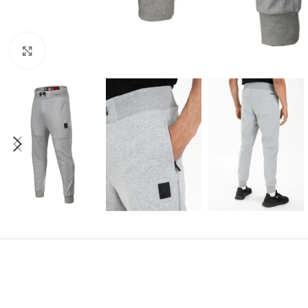
Kliknij aby powiększyć