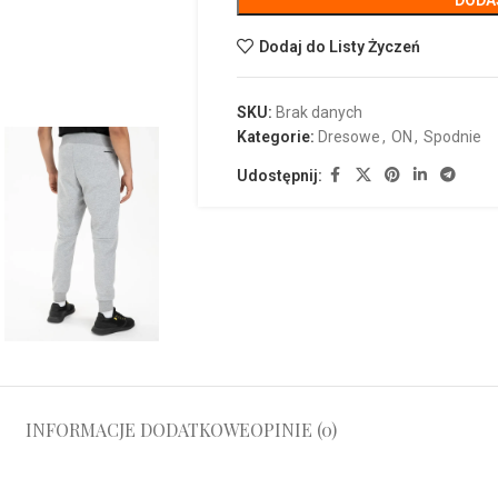
DODA
Dodaj do Listy Życzeń
SKU:
Brak danych
Kategorie:
Dresowe
,
ON
,
Spodnie
Udostępnij:
INFORMACJE DODATKOWE
OPINIE (0)