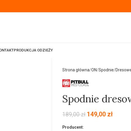
ONTAKT
PRODUKCJA ODZIEŻY
Strona główna
ON
Spodnie
Dresow
Spodnie dreso
149,00
zł
189,00
zł
Producent: