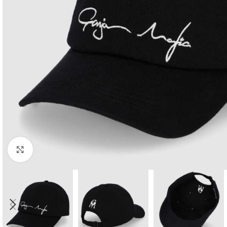
Kliknij aby powiększyć