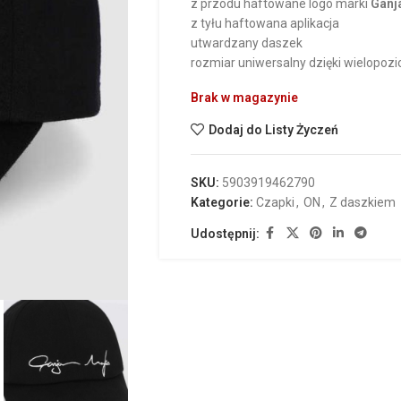
z przodu haftowane logo marki
Ganj
z tyłu haftowana aplikacja
utwardzany daszek
rozmiar uniwersalny dzięki wielopozi
Brak w magazynie
Dodaj do Listy Życzeń
SKU:
5903919462790
Kategorie:
Czapki
,
ON
,
Z daszkiem
Udostępnij: