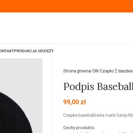
ONTAKT
PRODUKCJA ODZIEŻY
Strona główna
ON
Czapki
Z daszki
Podpis Basebal
99,00
zł
Czapka baseballówka marki Ganja Ma
Cechy produktu: