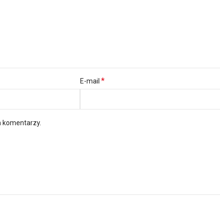
*
E-mail
h komentarzy.