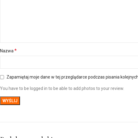
*
Nazwa
Zapamiętaj moje dane w tej przeglądarce podczas pisania kolejnyc
You have to be logged in to be able to add photos to your review.