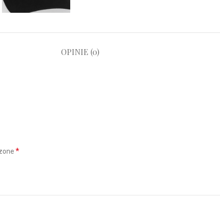
OPINIE (0)
*
czone