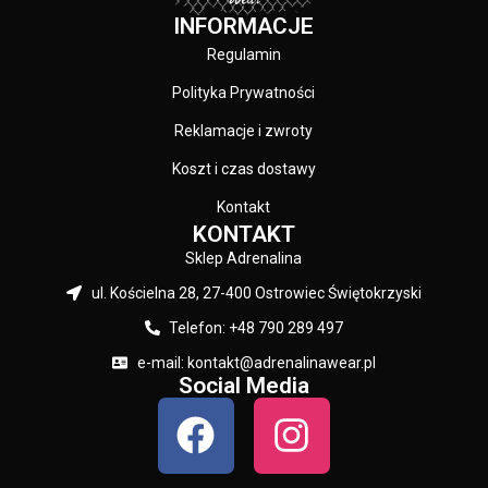
INFORMACJE
Regulamin
Polityka Prywatności
Reklamacje i zwroty
Koszt i czas dostawy
Kontakt
KONTAKT
Sklep Adrenalina
ul. Kościelna 28, 27-400 Ostrowiec Świętokrzyski
Telefon: +48 790 289 497
e-mail: kontakt@adrenalinawear.pl
Social Media