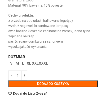
Gramatura: 280g
Materiał: 90% bawełna, 10% poliester
Cechy produktu:
z przodu na obu udach haftowane logotypy
wzdłuż nogawek breandowane lampasy
dwie boczne kieszenie zapinane na zamek, jedna tylna
zapinana na rzep
pas ściagany gumką oraz sznurkiem
wysoka jakość wykonania
ROZMIAR
S
M
L
XL
XXL
XXXL
DODAJ DO KOSZYKA
Dodaj do Listy Życzeń