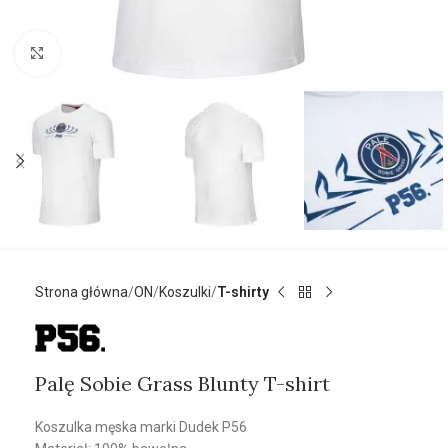
Kliknij aby powiększyć
Strona główna
ON
Koszulki
T-shirty
Palę Sobie Grass Blunty T-shirt
Koszulka męska marki Dudek P56