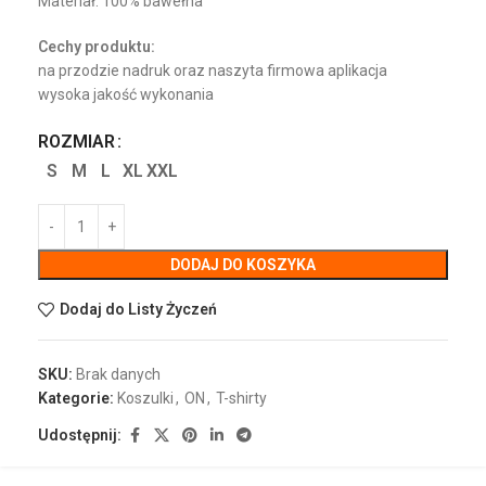
Materiał: 100% bawełna
Cechy produktu:
na przodzie nadruk oraz naszyta firmowa aplikacja
wysoka jakość wykonania
ROZMIAR
S
M
L
XL
XXL
DODAJ DO KOSZYKA
Dodaj do Listy Życzeń
SKU:
Brak danych
Kategorie:
Koszulki
,
ON
,
T-shirty
Udostępnij: