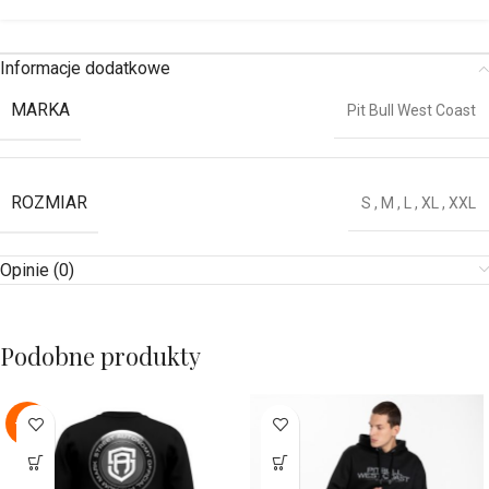
Informacje dodatkowe
MARKA
Pit Bull West Coast
ROZMIAR
S
,
M
,
L
,
XL
,
XXL
Opinie (0)
Podobne produkty
-22%