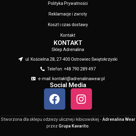
Polityka Prywatności
Reklamacje i zwroty
Koszt i czas dostawy
Kontakt
KONTAKT
Sklep Adrenalina
ul. Kościelna 28, 27-400 Ostrowiec Świętokrzyski
Telefon: +48 790 289 497
e-mail: kontakt@adrenalinawear.pl
Social Media
Stworzona dla sklepu odzieży ulicznej i kibicowskiej -
Adrenalina Wear
przez
Grupa Kavarito
.