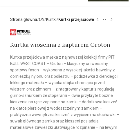
Strona główna
ON
Kurtki
Kurtki przejściowe
Kurtka wiosenna z kapturem Groton
Kurtka przejściowa męska z najnowszej kolekcji firmy PIT
BULL WEST COAST – Groton – klasyczny uniwersalny
sportowy fason – wykonana z wysokiej jakości bawełny z
domieszką nylonu oraz poliestru – podszewka z cienkiego i
lekkiego materiału – wysoka stójka chroniąca przed
wiatrem oraz zimnem – zintegrowany kaptur z regulacją
gumo-sznurkiem ze stoperami – dwie przykryte boczne
kieszenie na ręce zapinane na zamki – dodatkowa kieszeń
na klatce piersiowej z wodoszczelnym zamkiem –
praktyczna wewnętrzna kieszeń z wyjściem na słuchawki –
suwak głównego zamka oraz kieszeni posiadają
materiałowe zawieszki ułatwiające rozpinanie – na lewym