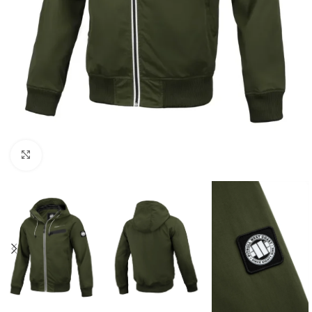
Kliknij aby powiększyć