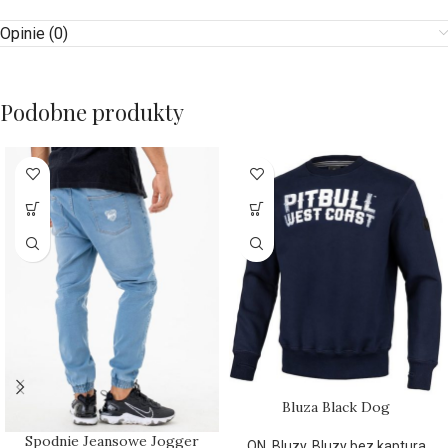
Opinie (0)
Podobne produkty
Bluza Black Dog
Spodnie Jeansowe Jogger
ON
,
Bluzy
,
Bluzy bez kaptura