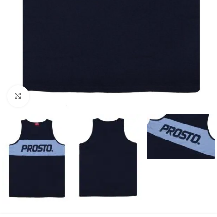
Kliknij aby powiększyć